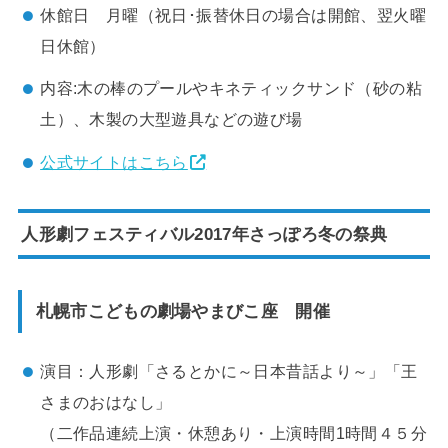
休館日 月曜（祝日･振替休日の場合は開館、翌火曜
日休館）
内容:木の棒のプールやキネティックサンド（砂の粘
土）、木製の大型遊具などの遊び場
公式サイトはこちら
人形劇フェスティバル2017年さっぽろ冬の祭典
札幌市こどもの劇場やまびこ座 開催
演目：人形劇「さるとかに～日本昔話より～」「王
さまのおはなし」
（二作品連続上演・休憩あり・上演時間1時間４５分