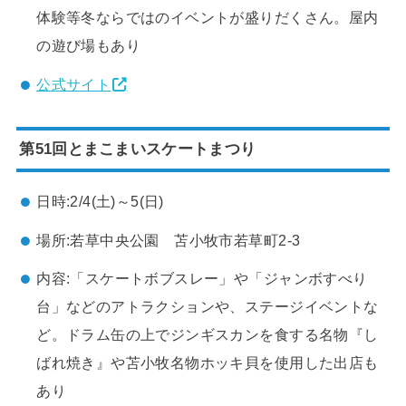
体験等冬ならではのイベントが盛りだくさん。屋内
の遊び場もあり
公式サイト
第51回とまこまいスケートまつり
日時:2/4(土)～5(日)
場所:若草中央公園 苫小牧市若草町2-3
内容:「スケートボブスレー」や「ジャンボすべり
台」などのアトラクションや、ステージイベントな
ど。ドラム缶の上でジンギスカンを食する名物『し
ばれ焼き』や苫小牧名物ホッキ貝を使用した出店も
あり