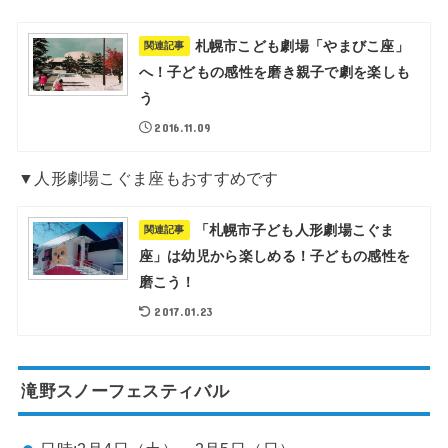
札幌市こども劇場「やまびこ座」
関連記事
へ！子どもの感性を磨き親子で劇を楽しも
う
2016.11.09
▼人形劇場こぐま座もおすすめです
「札幌市子ども人形劇場こぐま
関連記事
座」は幼児から楽しめる！子どもの感性を
磨こう！
2017.01.23
滝野スノーフェスティバル