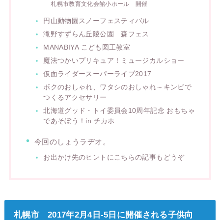
札幌市教育文化会館小ホール 開催
円山動物園スノーフェスティバル
滝野すずらん丘陵公園 森フェス
MANABIYA こども図工教室
魔法つかいプリキュア！ミュージカルショー
仮面ライダースーパーライブ2017
ボクのおしゃれ、ワタシのおしゃれ～キンビで
つくるアクセサリー
北海道グッド・トイ委員会10周年記念 おもちゃ
であそぼう！in チカホ
今回のしょうラヂオ。
お出かけ先のヒントにこちらの記事もどうぞ
札幌市 2017年2月4日-5日に開催される子供向