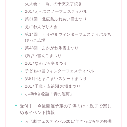
火大会・「酉」の干支文字焼き
2017えべつスノーフェスティバル
第31回 北広島ふれあい雪まつり
えにわ犬ぞり大会
第14回 くりやまウィンターフェスティバルち
びっこ広場
第48回 ふかがわ氷雪まつり
びばい雪んこまつり
2017なんぽろ冬まつり
子どもの国ウィンターフェスティバル
第51回とまこまいスケートまつり
2017千歳・支笏湖 氷濤まつり
小樽ゆき物語「青の運河」
受付中・今後開催予定の子供向け・親子で楽し
めるイベント情報
人形劇フェスティバル2017年さっぽろ冬の祭典