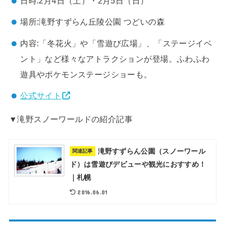
日時:2月4日（土）・2月5日（日）
場所:滝野すずらん丘陵公園 つどいの森
内容:「冬花火」や「雪遊び広場」、「ステージイベ
ント」など様々なアトラクションが登場。ふわふわ
遊具やポケモンステージショーも。
公式サイト
▼滝野スノーワールドの紹介記事
滝野すずらん公園（スノーワール
関連記事
ド）は雪遊びデビューや観光におすすめ！
｜札幌
2016.06.01