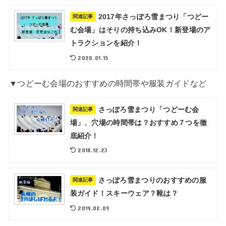
2017年さっぽろ雪まつり「つどー
関連記事
む会場」はそりの持ち込みOK！新登場のア
トラクションを紹介！
2020.01.15
▼つどーむ会場のおすすめの時間帯や服装ガイドなど
さっぽろ雪まつり「つどーむ会
関連記事
場」、穴場の時間帯は？おすすめ７つを徹
底紹介！
2018.12.23
さっぽろ雪まつりのおすすめの服
関連記事
装ガイド！スキーウェア？靴は？
2019.02.09