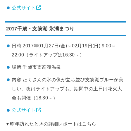
公式サイト
2017千歳・支笏湖 氷濤まつり
日時:2017年01月27日(金)～02月19日(日) 9:00～
22:00（ライトアップは16:30～）
場所:千歳市支笏湖温泉
内容:たくさんの氷の像が立ち並び支笏湖ブルーが美
しい。夜はライトアップも。期間中の土日は花火大
会も開催（18:30～）
公式サイト
▼昨年訪れたときの詳細レポートはこちら