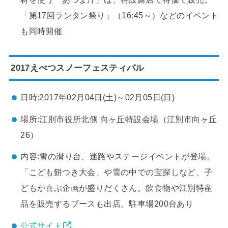
「第17回ランタン祭り」（16:45～）などのイベント
も同時開催
2017えべつスノーフェスティバル
日時:2017年02月04日(土)～02月05日(日)
場所:江別市役所北側 向ヶ丘特設会場（江別市向ヶ丘
26）
内容:雪の滑り台、迷路やステージイベントが登場。
「こども餅つき大会」や雪の中での宝探しなど、子
どもが喜ぶ企画が盛りだくさん。飲食物や江別特産
品を販売するブースも出店。駐車場200台あり
公式サイト