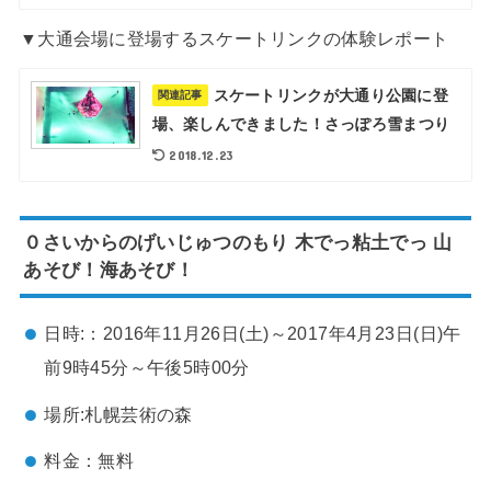
▼大通会場に登場するスケートリンクの体験レポート
スケートリンクが大通り公園に登
関連記事
場、楽しんできました！さっぽろ雪まつり
2018.12.23
０さいからのげいじゅつのもり 木でっ粘土でっ 山
あそび！海あそび！
日時:：2016年11月26日(土)～2017年4月23日(日)午
前9時45分～午後5時00分
場所:札幌芸術の森
料金：無料