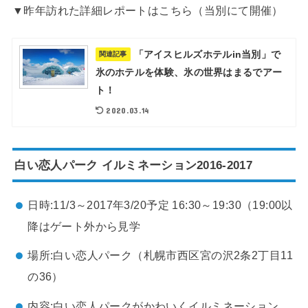
▼昨年訪れた詳細レポートはこちら（当別にて開催）
「アイスヒルズホテルin当別」で
関連記事
氷のホテルを体験、氷の世界はまるでアー
ト！
2020.03.14
白い恋人パーク イルミネーション2016-2017
日時:11/3～2017年3/20予定 16:30～19:30（19:00以
降はゲート外から見学
場所:白い恋人パーク（札幌市西区宮の沢2条2丁目11
の36）
内容:白い恋人パークがかわいくイルミネーション