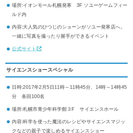
場所:イオンモール札幌発寒 3F ソユーゲームフィー
ルド内
内容:大人気のひつじのショーンがソユー発寒店へ。
一緒に写真を撮ったり握手ができるイベント
公式サイト
サイエンスショースペシャル
日時:2017年2月5日11時～11時45分、14時～14時45
分 各回100名
場所:札幌市青少年科学館３F サイエンスホール
内容:科学を使った魔法のレシピやサイエンスマジッ
クなどの親子で楽しめるサイエンスショー