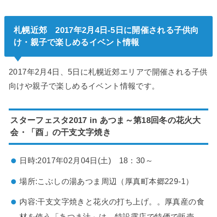
札幌近郊 2017年2月4日-5日に開催される子供向
け・親子で楽しめるイベント情報
2017年2月4日、5日に札幌近郊エリアで開催される子供
向けや親子で楽しめるイベント情報です。
スターフェスタ2017 in あつま～第18回冬の花火大
会・「酉」の干支文字焼き
日時:2017年02月04日(土) 18：30～
場所:こぶしの湯あつま周辺（厚真町本郷229-1）
内容:干支文字焼きと花火の打ち上げ。。厚真産の食
材を使う「あつま汁」は、特設露店で特価で販売。