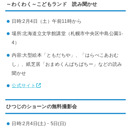
～わくわく～こどもランド 読み聞かせ
日時:2月4日（土）午前11時から
場所:北海道立文学館講堂（札幌市中央区中島公園1-
4）
内容:大型絵本「ともだちや」、「はらぺこあおむ
し」、紙芝居「おまめくんぱちぱちー」などの読み
聞かせ
公式サイト
ひつじのショーンの無料撮影会
日時:2月4日(土)・5日(日)