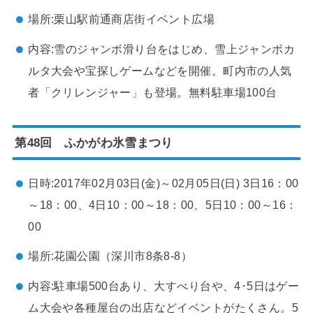
場所:栗山駅前通商店街イベント広場
内容:雪のジャンボ滑り台をはじめ、雪上ジャンボカ
ルタ大会や宝探しゲームなどを開催。町内市の人気
者「クリレンジャー」も登場。無料駐車場100台
第48回 ふかがわ氷雪まつり
日時:2017年02月03日(金)～02月05日(日) 3日16：00
～18：00、4日10：00～18：00、5日10：00～16：
00
場所:花園公園（深川市8条8-8）
内容:駐車場500台あり、大すべり台や、4･5日はゲー
ム大会や各種屋台の出店などイベントがたくさん。5