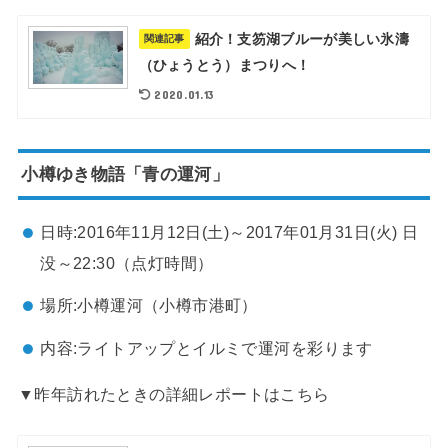
紹介！支笏湖ブルーが美しい氷濤
関連記事
（ひょうとう）まつりへ！
2020.01.13
小樽ゆき物語「青の運河」
日時:2016年11月12日(土)～2017年01月31日(火) 日
没～22:30（点灯時間）
場所:小樽運河（小樽市港町）
内容:ライトアップとイルミで運河を彩ります
▼昨年訪れたときの詳細レポートはこちら