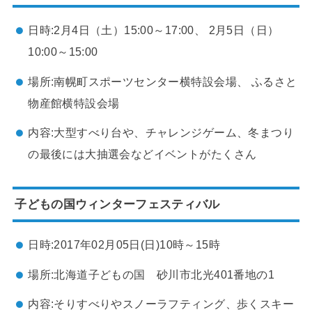
日時:2月4日（土）15:00～17:00、 2月5日（日）
10:00～15:00
場所:南幌町スポーツセンター横特設会場、 ふるさと
物産館横特設会場
内容:大型すべり台や、チャレンジゲーム、冬まつり
の最後には大抽選会などイベントがたくさん
子どもの国ウィンターフェスティバル
日時:2017年02月05日(日)10時～15時
場所:北海道子どもの国 砂川市北光401番地の1
内容:そりすべりやスノーラフティング、歩くスキー