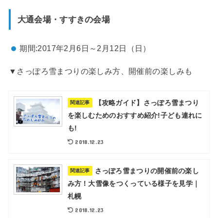
大通会場・すすきの会場
期間:2017年2月6日～2月12日（日）
▼さっぽろ雪まつりの楽しみ方、開催前の楽しみも
【攻略ガイド】さっぽろ雪まつり
関連記事
を楽しむためのおすすめ紹介!子ども連れに
も!
2018.12.23
さっぽろ雪まつりの開催前の楽し
関連記事
み方！大雪像をつくっている様子を見学｜
札幌
2018.12.23