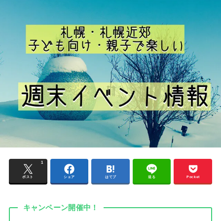
1
ポスト
シェア
はてブ
送る
Pocket
キャンペーン開催中！