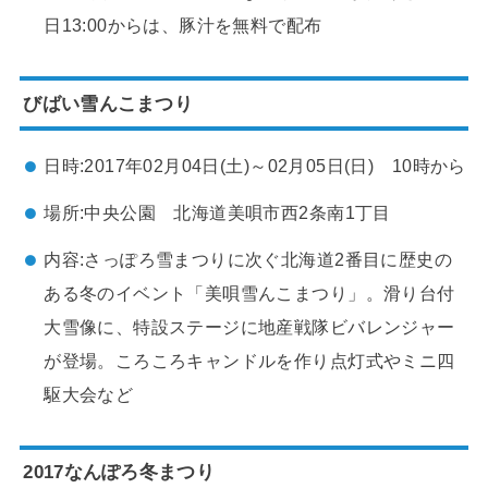
日13:00からは、豚汁を無料で配布
びばい雪んこまつり
日時:2017年02月04日(土)～02月05日(日) 10時から
場所:中央公園 北海道美唄市西2条南1丁目
内容:さっぽろ雪まつりに次ぐ北海道2番目に歴史の
ある冬のイベント「美唄雪んこまつり」。滑り台付
大雪像に、特設ステージに地産戦隊ビバレンジャー
が登場。ころころキャンドルを作り点灯式やミニ四
駆大会など
2017なんぽろ冬まつり