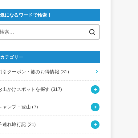
気になるワードで検索！
検
索:
カテゴリー
割引クーポン・旅のお得情報
(31)
お出かけスポットを探す
(317)
キャンプ・登山
(7)
子連れ旅行記
(21)