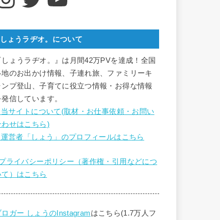
しょうラヂオ。について
『しょうラヂオ。』は月間42万PVを達成！全国
各地のお出かけ情報、子連れ旅、ファミリーキ
ャンプ登山、子育てに役立つ情報・お得な情報
を発信しています。
■ 当サイトについて(取材・お仕事依頼・お問い
合わせはこちら)
■ 運営者「しょう」のプロフィールはこちら
■プライバシーポリシー（著作権・引用などにつ
いて）はこちら
ロガー しょうのInstagram
はこちら(1.7万人フ