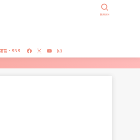
SEARCH
運営・SNS
！