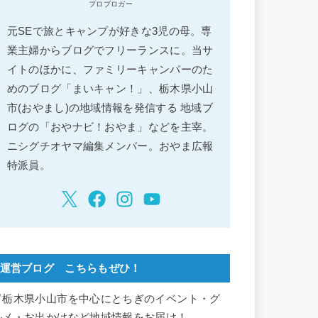
プロブロガー
元SEで旅とキャンプが好きな3児の母。専
業主婦からブログでフリーランスに。当サ
イトのほかに、ファミリーキャンパーのた
めのブログ「まいキャン！」、栃木県小山
市(おやまし)の地域情報を発信する 地域ブ
ログの「おやナビ！おやま」などを主宰。
ニシグチオヤマ編集メンバー。おやま広報
特派員。
運営ブログ こちらもぜひ！
▽栃木県小山市を中心にとちぎのイベント・グ
ルメ・お出かけなど地域情報をお届け！