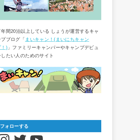
▽年間20泊以上している しょうが運営するキャ
ンプブログ「
まいキャン！(まいにちキャン
プ！)
」ファミリーキャンパーやキャンプデビュ
ーしたい人のためのサイト
フォローする
nstagram
Twitter
YouTube