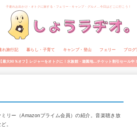
子連れお出かけ・オトクに旅する・フェリー・キャンプ・グルメ…今日はどこに行こう！
連れ旅行記
暮らし・子育て
キャンプ・登山
フェリー
ブログ
【最大90％オフ】レジャーをオトクに！水族館・遊園地…チケット割引セール中
ァミリー（Amazonプライム会員）の紹介。音楽聴き放
など。