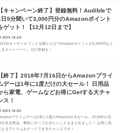
【キャンペーン終了】登録無料！Audibleで
1日5分聞いて3,000円分のAmazonポイント
をゲット！【12月12日まで】
2019.12.20
1日5分オーディオブックを聞くだけでAmazonポイントが3,000円もら
えるキャンペーン。ぜひ登録を！
【終了】2018年7月16日からAmazonプライ
ムデーは1年に1度だけの大セール！ 日用品
から家電、ゲームなどお得にGetする大チャ
ンス！
2019.12.05
Amazonプライムデーは1年に1度のAmazonの大セール。2018年の日
程や目玉商品、事前にやっておきたいことをまとめました！ お得に気
になるアイテムをゲットできるチャンスです！