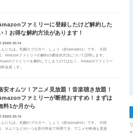
Amazonファミリーに登録したけど解約した
い！お得な解約方法があります！
2020.03.16
こんにちは。札幌のブロガー、しょう（@syoradio1）です。 今回
は、Amazonファミリーの解約の裏技的方法について説明します。
Amazonファミリーを解約してしまうのではなく、Amazonファミリー
無料会員（ず...
格安オムツ！アニメ見放題！音楽聴き放題！
Amazonファミリーが断然おすすめ！まずは
無料1か月から
2020.03.16
こんにちは。札幌のブロガー、しょう（@syoradio1）です。 今回
は、オムツなどがいつも割引料金で利用でき、アニメや映画も見放