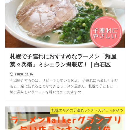
札幌で子連れにおすすめなラーメン「麺屋
菜々兵衛」ミシェラン掲載店！｜白石区
2020.03.16
今回紹介するのは、リピートしているお店。 子連れにも優しく子ど
もと一緒に訪れることができるラーメン屋さん。札幌で子どもと一
緒に美味しいラーメンを味わうのにおすすめ！
札幌エリアの子連れランチ・カフェ・おやつ