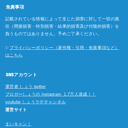
免責事項
記載されている情報によって生じた損害に対して一切の責
任（間接損害・特別損害・結果的損害及び付随的損害）を
負うものではありません。予めご了承ください。
▷
プライバシーポリシー（著作権・引用・免責事項など）
はこちら
SNSアカウント
運営者 しょう twitter
ブロガーしょうの Instagram 1.7万人達成！！
youtube しょうラヂチャンネル
運営サイト
まいキャン！