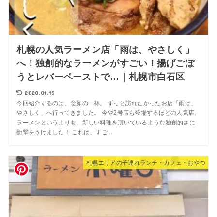
札幌の人気ラーメン店「雨は、やさしく」
へ！独創的なラーメンがすごい！揚げごぼ
うとレバーペーストで…｜札幌市白石区
2020.01.15
今回紹介するのは、念願の一杯。 ずっと訪れたかったお店「雨は、
やさしく」へ行ってきました。 今や2号店も登場するほどの人気店。
ラーメンというよりも、新しい料理を頂いているような独創的さに
衝撃をうけました！ これは、すご...
札幌エリアの子連れランチ・カフェ・おやつ