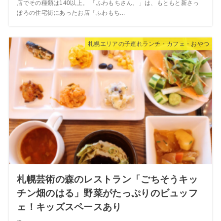
店でその種類は140以上。 「ふわもちさん。」は、もともと新さっ
ぽろの住宅街にあったお店「ふわもち...
札幌エリアの子連れランチ・カフェ・おやつ
札幌芸術の森のレストラン「ごちそうキッ
チン畑のはる」野菜がたっぷりのビュッフ
ェ！キッズスペースあり