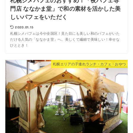
札幌シメパフェのおすすめ！「夜パフェ専
門店 ななかま堂」で和の素材を活かした美
しいパフェをいただく
2020.01.15
札幌シメパフェは今や全国区！見た目にも美しい和のパフェがいた
だける人気の「ななかま堂」へ。美しくて繊細で美味しい！幸せな
ひととき！
札幌エリアの子連れランチ・カフェ・おやつ