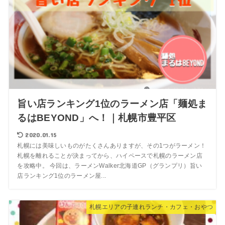
旨い店ランキング1位のラーメン店「麺処ま
るはBEYOND」へ！｜札幌市豊平区
2020.01.15
札幌には美味しいものがたくさんありますが、その1つがラーメン！
札幌を離れることが決まってから、ハイペースで札幌のラーメン店
を攻略中。 今回は、ラーメンWalker北海道GP（グランプリ）旨い
店ランキング1位のラーメン屋...
札幌エリアの子連れランチ・カフェ・おやつ