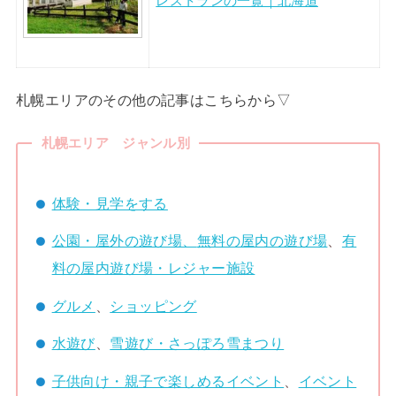
レストランの一覧｜北海道
札幌エリアのその他の記事はこちらから▽
札幌エリア ジャンル別
体験・見学をする
公園・屋外の遊び場、
無料の屋内の遊び場
、
有
料の屋内遊び場・レジャー施設
グルメ
、
ショッピング
水遊び
、
雪遊び・さっぽろ雪まつり
子供向け・親子で楽しめるイベント
、
イベント