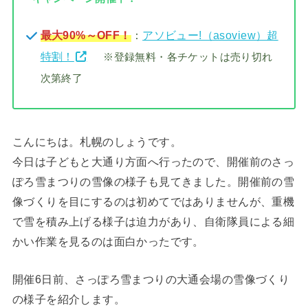
最大90%～OFF！
：
アソビュー!（asoview）超
特割！
※登録無料・各チケットは売り切れ
次第終了
こんにちは。札幌のしょうです。
今日は子どもと大通り方面へ行ったので、開催前のさっ
ぽろ雪まつりの雪像の様子も見てきました。開催前の雪
像づくりを目にするのは初めてではありませんが、重機
で雪を積み上げる様子は迫力があり、自衛隊員による細
かい作業を見るのは面白かったです。
開催6日前、さっぽろ雪まつりの大通会場の雪像づくり
の様子を紹介します。