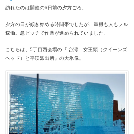
訪れたのは開催の6日前の夕方ごろ。
夕方の日が傾き始める時間帯でしたが、重機も人もフル
稼働。急ピッチで作業が進められていました。
こちらは、5丁目西会場の『 台湾―女王頭（クイーンズ
ヘッド）と平渓派出所』の大氷像。