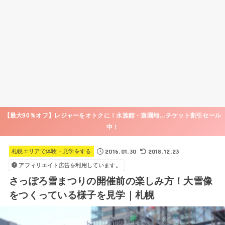
【最大90％オフ】レジャーをオトクに！水族館・遊園地…チケット割引セール
中！
2016.01.30
2018.12.23
札幌エリアで体験・見学をする
アフィリエイト広告を利用しています。
さっぽろ雪まつりの開催前の楽しみ方！大雪像
をつくっている様子を見学｜札幌