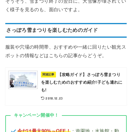
そうそう、雪まつり終了の翌日に、大雪像が壊されてい
く様子を見るのも、面白いですよ。
さっぽろ雪まつりを楽しむためのガイド
服装や穴場の時間帯、おすすめや一緒に回りたい観光ス
ポットの情報などはこちらの記事からどうぞ。
【攻略ガイド】さっぽろ雪まつり
関連記事
を楽しむためのおすすめ紹介!子ども連れに
も!
2018.12.23
キャンペーン開催中！
今だけ最大90%～OFF！
：遊園地・水族館・動