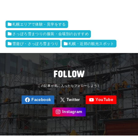
札幌エリアで体験・見学をする
さっぽろ雪まつりの服装・会場別のおすすめ
雪遊び・さっぽろ雪まつり
札幌・近郊の観光スポット
FOLLOW