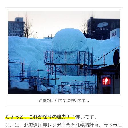
進撃の巨人!すでに怖いです…
ちょっと、これかなりの迫力！！
怖いです。
ここに、北海道庁赤レンガ庁舎と札幌時計台、サッポロ