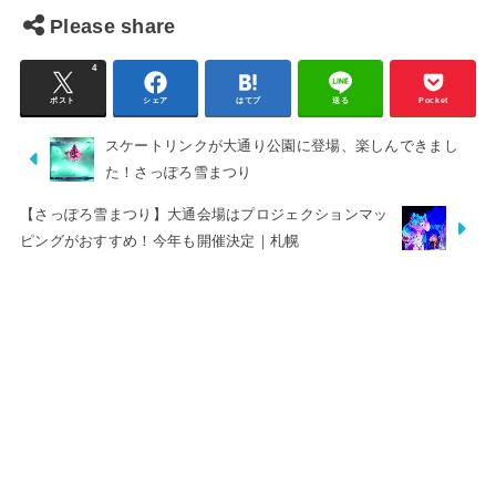
Please share
4
ポスト
シェア
はてブ
送る
Pocket
スケートリンクが大通り公園に登場、楽しんできまし
た！さっぽろ雪まつり
【さっぽろ雪まつり】大通会場はプロジェクションマッ
ピングがおすすめ！今年も開催決定｜札幌