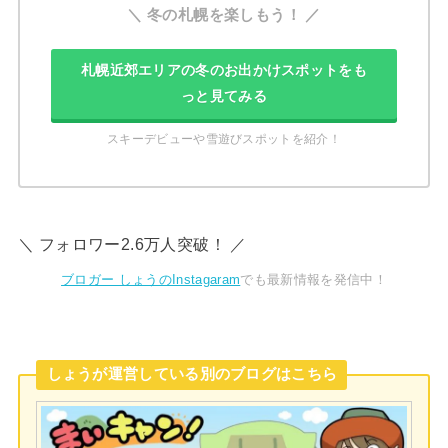
＼ 冬の札幌を楽しもう！ ／
札幌近郊エリアの冬のお出かけスポットをも
っと見てみる
スキーデビューや雪遊びスポットを紹介！
＼ フォロワー2.6万人突破！ ／
ブロガー しょうのInstagaram
でも最新情報を発信中！
しょうが運営している別のブログはこちら