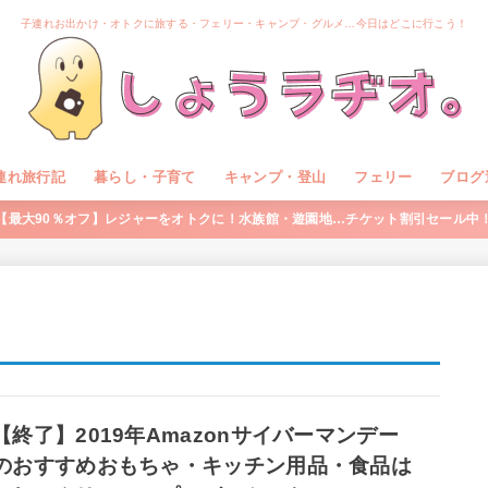
子連れお出かけ・オトクに旅する・フェリー・キャンプ・グルメ…今日はどこに行こう！
連れ旅行記
暮らし・子育て
キャンプ・登山
フェリー
ブログ
【最大90％オフ】レジャーをオトクに！水族館・遊園地…チケット割引セール中
【終了】2019年Amazonサイバーマンデー
のおすすめおもちゃ・キッチン用品・食品は