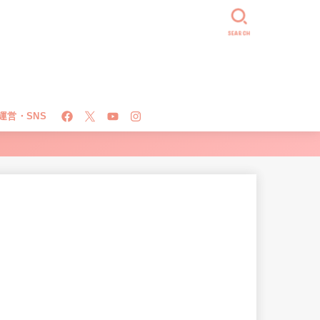
SEARCH
運営・SNS
！