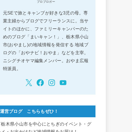
プロブロガー
元SEで旅とキャンプが好きな3児の母。専
業主婦からブログでフリーランスに。当サ
イトのほかに、ファミリーキャンパーのた
めのブログ「まいキャン！」、栃木県小山
市(おやまし)の地域情報を発信する 地域ブ
ログの「おやナビ！おやま」などを主宰。
ニシグチオヤマ編集メンバー。おやま広報
特派員。
運営ブログ こちらもぜひ！
▽栃木県小山市を中心にとちぎのイベント・グ
ルメ・お出かけなど地域情報をお届け！