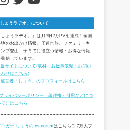
しょうラヂオ。について
『しょうラヂオ。』は月間42万PVを達成！全国
各地のお出かけ情報、子連れ旅、ファミリーキ
ャンプ登山、子育てに役立つ情報・お得な情報
を発信しています。
■ 当サイトについて(取材・お仕事依頼・お問い
合わせはこちら)
■ 運営者「しょう」のプロフィールはこちら
■プライバシーポリシー（著作権・引用などにつ
いて）はこちら
ロガー しょうのInstagram
はこちら(1.7万人フ