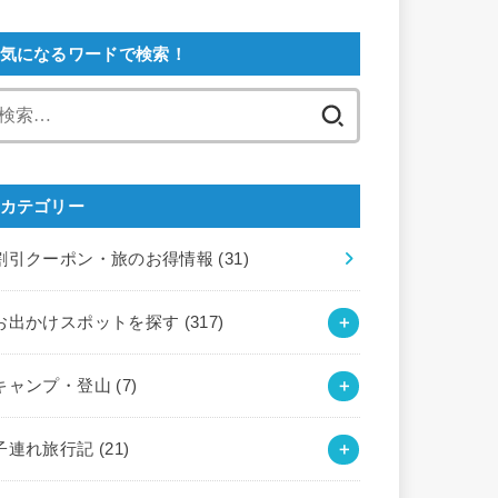
気になるワードで検索！
検
索:
カテゴリー
割引クーポン・旅のお得情報
(31)
お出かけスポットを探す
(317)
キャンプ・登山
(7)
子連れ旅行記
(21)