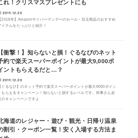
これ！クリスマスプレゼントにも
2019.12.20
【2019年】Amazonサイバーマンデーのセール・目玉商品のおすすめ
アイテムをたっぷりと紹介！
【衝撃！】知らないと損！ぐるなびのネット
予約で楽天スーパーポイントが最大9,000ポ
イントもらえるだと…？
2019.12.20
【ぐるなび】のネット予約で楽天スーパーポイントが最大9000ポイン
トもらえるキャンペーン！知らないと損するレベルです。幹事さん必
見のキャンペーンですよ
北海道のレジャー・遊び・観光・日帰り温泉
の割引・クーポン一覧！安く入場する方法ま