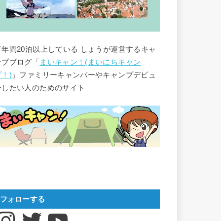
▽年間20泊以上している しょうが運営するキャ
ンプブログ「
まいキャン！(まいにちキャン
プ！)
」ファミリーキャンパーやキャンプデビュ
ーしたい人のためのサイト
フォローする
nstagram
Twitter
YouTube