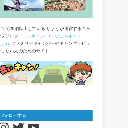
▽年間20泊以上している しょうが運営するキャ
ンプブログ「
まいキャン！(まいにちキャン
プ！)
」ファミリーキャンパーやキャンプデビュ
ーしたい人のためのサイト
フォローする
nstagram
Twitter
YouTube