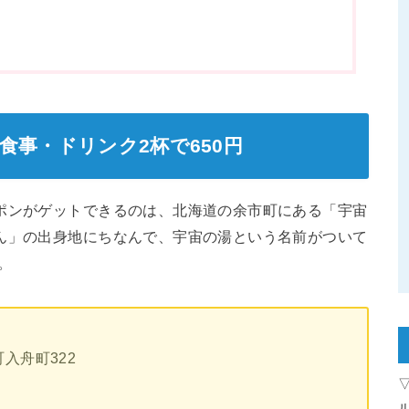
食事・ドリンク2杯で650円
ポンがゲットできるのは、北海道の余市町にある「宇宙
ん」の出身地にちなんで、宇宙の湯という名前がついて
。
町入舟町322