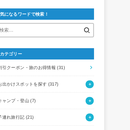
気になるワードで検索！
検
索:
カテゴリー
割引クーポン・旅のお得情報
(31)
お出かけスポットを探す
(317)
キャンプ・登山
(7)
子連れ旅行記
(21)