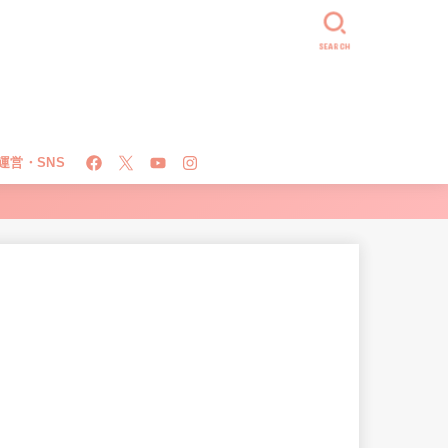
SEARCH
運営・SNS
！