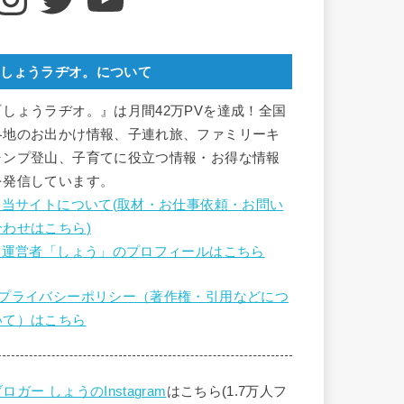
しょうラヂオ。について
『しょうラヂオ。』は月間42万PVを達成！全国
各地のお出かけ情報、子連れ旅、ファミリーキ
ャンプ登山、子育てに役立つ情報・お得な情報
を発信しています。
■ 当サイトについて(取材・お仕事依頼・お問い
合わせはこちら)
■ 運営者「しょう」のプロフィールはこちら
■プライバシーポリシー（著作権・引用などにつ
いて）はこちら
ロガー しょうのInstagram
はこちら(1.7万人フ