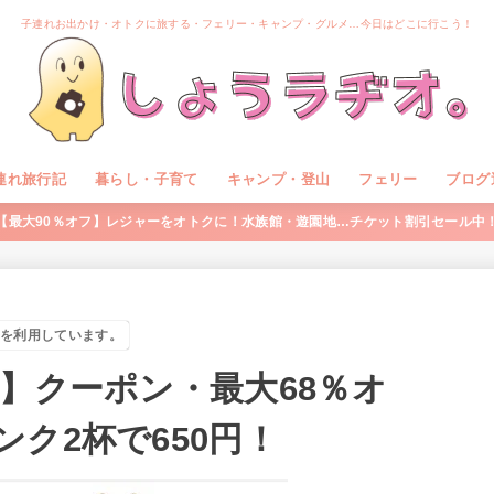
子連れお出かけ・オトクに旅する・フェリー・キャンプ・グルメ…今日はどこに行こう！
連れ旅行記
暮らし・子育て
キャンプ・登山
フェリー
ブログ
【最大90％オフ】レジャーをオトクに！水族館・遊園地…チケット割引セール中
を利用しています。
】クーポン・最大68％オ
ク2杯で650円！