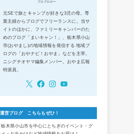
プロブロガー
元SEで旅とキャンプが好きな3児の母。専
業主婦からブログでフリーランスに。当サ
イトのほかに、ファミリーキャンパーのた
めのブログ「まいキャン！」、栃木県小山
市(おやまし)の地域情報を発信する 地域ブ
ログの「おやナビ！おやま」などを主宰。
ニシグチオヤマ編集メンバー。おやま広報
特派員。
運営ブログ こちらもぜひ！
▽栃木県小山市を中心にとちぎのイベント・グ
ルメ・お出かけなど地域情報をお届け！