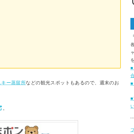
スキー蒸留所
などの観光スポットもあるので、週末のお
。
ブ