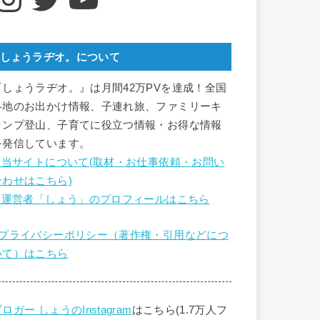
しょうラヂオ。について
『しょうラヂオ。』は月間42万PVを達成！全国
各地のお出かけ情報、子連れ旅、ファミリーキ
ャンプ登山、子育てに役立つ情報・お得な情報
を発信しています。
■ 当サイトについて(取材・お仕事依頼・お問い
合わせはこちら)
■ 運営者「しょう」のプロフィールはこちら
■プライバシーポリシー（著作権・引用などにつ
いて）はこちら
ロガー しょうのInstagram
はこちら(1.7万人フ