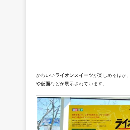
かわいい
ライオンスイーツ
が楽しめるほか
や仮面
などが展示されています。