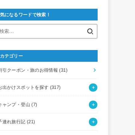
気になるワードで検索！
検
索:
カテゴリー
割引クーポン・旅のお得情報
(31)
お出かけスポットを探す
(317)
キャンプ・登山
(7)
子連れ旅行記
(21)