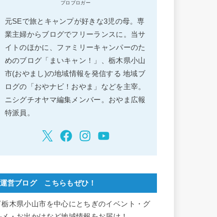
プロブロガー
元SEで旅とキャンプが好きな3児の母。専
業主婦からブログでフリーランスに。当サ
イトのほかに、ファミリーキャンパーのた
めのブログ「まいキャン！」、栃木県小山
市(おやまし)の地域情報を発信する 地域ブ
ログの「おやナビ！おやま」などを主宰。
ニシグチオヤマ編集メンバー。おやま広報
特派員。
運営ブログ こちらもぜひ！
▽栃木県小山市を中心にとちぎのイベント・グ
ルメ・お出かけなど地域情報をお届け！