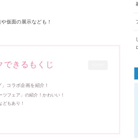
装や仮面の展示なども！
クできるもくじ
CLOSE
グ」コラボ企画を紹介！
ーツフェア」の紹介！かわいい！
などもあり！