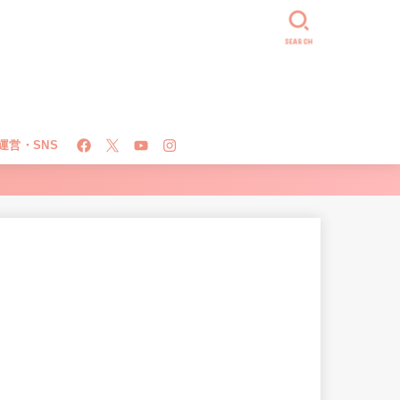
SEARCH
運営・SNS
！