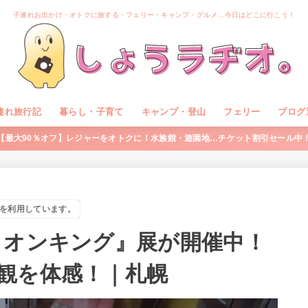
子連れお出かけ・オトクに旅する・フェリー・キャンプ・グルメ…今日はどこに行こう！
連れ旅行記
暮らし・子育て
キャンプ・登山
フェリー
ブログ
【最大90％オフ】レジャーをオトクに！水族館・遊園地…チケット割引セール中
を利用しています。
イオンキング』展が開催中！
観を体感！｜札幌