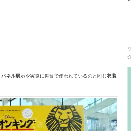
、
パネル展示
や実際に舞台で使われているのと同じ
衣装