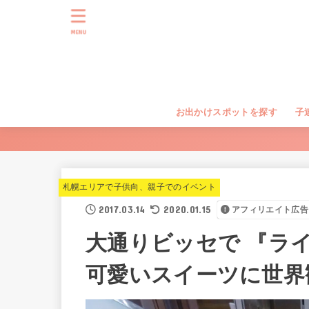
MENU
お出かけスポットを探す
子
札幌エリアで子供向、親子でのイベント
2017.03.14
2020.01.15
アフィリエイト広告
大通りビッセで 『ラ
可愛いスイーツに世界