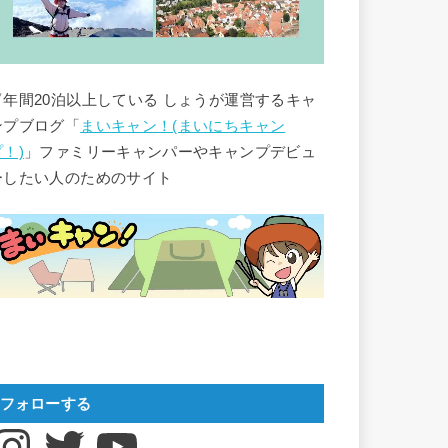
▽年間20泊以上している しょうが運営するキャ
ンプブログ「
まいキャン！(まいにちキャン
プ！)
」ファミリーキャンパーやキャンプデビュ
ーしたい人のためのサイト
フォローする
nstagram
Twitter
YouTube