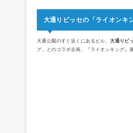
大通りビッセの「ライオンキ
大通公園のすぐ近くにあるビル、
大通りビッセ
グ」とのコラボ企画、『ライオンキング』