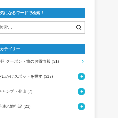
気になるワードで検索！
検
索:
カテゴリー
割引クーポン・旅のお得情報
(31)
お出かけスポットを探す
(317)
キャンプ・登山
(7)
子連れ旅行記
(21)