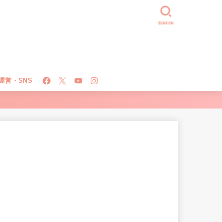
SEARCH
運営・SNS
！