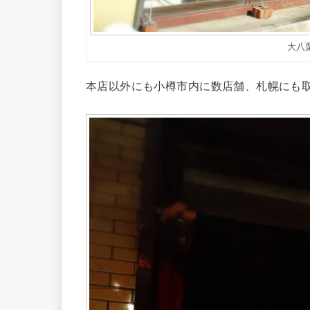
大八
本店以外にも小樽市内に数店舗、札幌にも