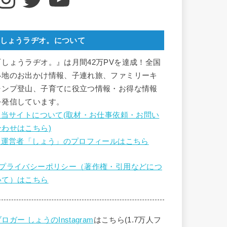
しょうラヂオ。について
『しょうラヂオ。』は月間42万PVを達成！全国
各地のお出かけ情報、子連れ旅、ファミリーキ
ャンプ登山、子育てに役立つ情報・お得な情報
を発信しています。
■ 当サイトについて(取材・お仕事依頼・お問い
合わせはこちら)
■ 運営者「しょう」のプロフィールはこちら
■プライバシーポリシー（著作権・引用などにつ
いて）はこちら
ロガー しょうのInstagram
はこちら(1.7万人フ