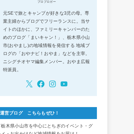
プロブロガー
元SEで旅とキャンプが好きな3児の母。専
業主婦からブログでフリーランスに。当サ
イトのほかに、ファミリーキャンパーのた
めのブログ「まいキャン！」、栃木県小山
市(おやまし)の地域情報を発信する 地域ブ
ログの「おやナビ！おやま」などを主宰。
ニシグチオヤマ編集メンバー。おやま広報
特派員。
運営ブログ こちらもぜひ！
▽栃木県小山市を中心にとちぎのイベント・グ
ルメ・お出かけなど地域情報をお届け！