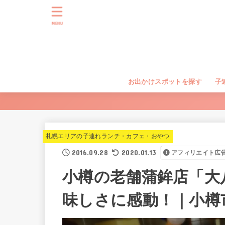
MENU
お出かけスポットを探す
子
札幌エリアの子連れランチ・カフェ・おやつ
2016.09.28
2020.01.13
アフィリエイト広
小樽の老舗蒲鉾店「大
味しさに感動！｜小樽