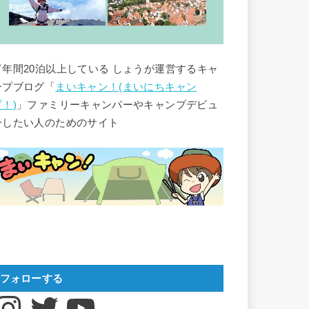
▽年間20泊以上している しょうが運営するキャ
ンプブログ「
まいキャン！(まいにちキャン
プ！)
」ファミリーキャンパーやキャンプデビュ
ーしたい人のためのサイト
フォローする
nstagram
Twitter
YouTube