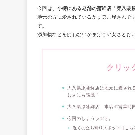
今回は、
小樽にある老舗の蒲鉾店「第八栗
地元の方に愛されているかまぼこ屋さんで
す。
添加物などを使わないかまぼこの安さとお
クリッ
大八栗原蒲鉾店は地元に愛され
しさにも感激！
大八栗原蒲鉾店 本店の営業時
今回のしょうラヂオ。
近くの立ち寄りスポットはこち