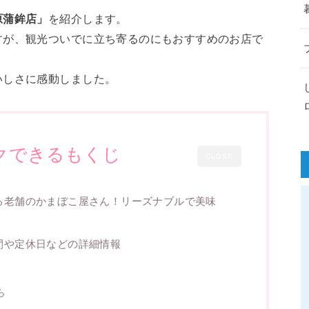
原蒲鉾店」
を紹介します。
すが、観光ついでに立ち寄るのにもおすすめのお店で
いしさに感動しました。
クできるもくじ
CLOSE
る老舗のかまぼこ屋さん！リーズナブルで美味
間や定休日などの詳細情報
ら