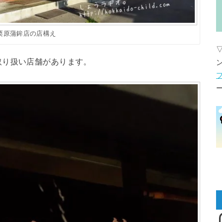
栗原蒲鉾店の店構え
取り扱い店舗があります。
I