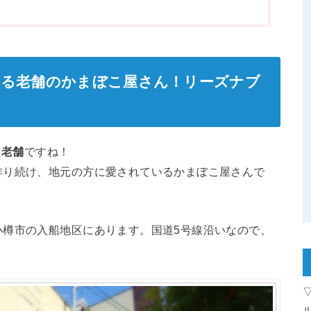
れる老舗のかまぼこ屋さん！リーズナブ
。
老舗
ですね！
作り続け、地元の方に愛されているかまぼこ屋さんで
小樽市の入船地区にあります。国道5号線沿いなので、
。