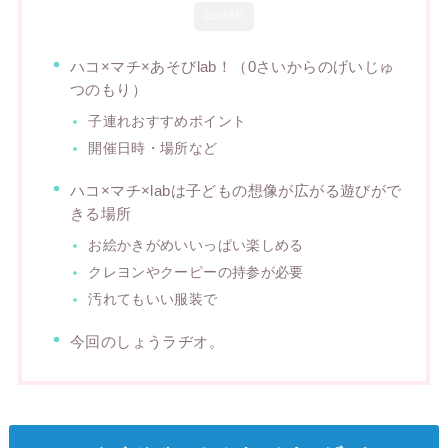
CLOSE
ハコ×マチ×あそびlab！（0さいからのげいじゅ
つのもり）
子連れおすすめポイント
開催日時・場所など
ハコ×マチ×labは子どもの想像が広がる遊びがで
きる場所
お絵かきがめいいっぱい楽しめる
クレヨンやクーピーの持参が必要
汚れてもいい服装で
今回のしょうラヂオ。