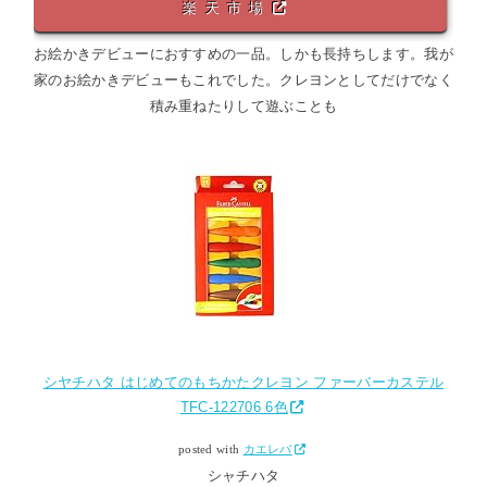
楽天市場
お絵かきデビューにおすすめの一品。しかも長持ちします。我が
家のお絵かきデビューもこれでした。クレヨンとしてだけでなく
積み重ねたりして遊ぶことも
シヤチハタ はじめてのもちかたクレヨン ファーバーカステル
TFC-122706 6色
posted with
カエレバ
シャチハタ