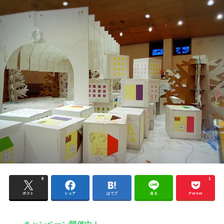
8
1
ポスト
シェア
はてブ
送る
Pocket