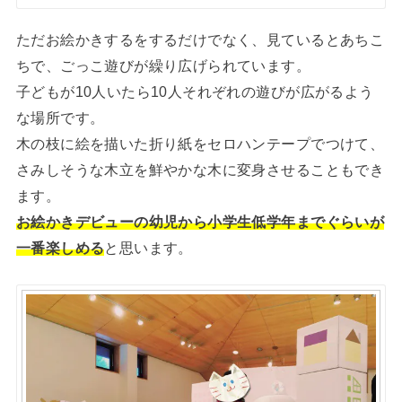
ただお絵かきするをするだけでなく、見ているとあちこ
ちで、ごっこ遊びが繰り広げられています。
子どもが10人いたら10人それぞれの遊びが広がるよう
な場所です。
木の枝に絵を描いた折り紙をセロハンテープでつけて、
さみしそうな木立を鮮やかな木に変身させることもでき
ます。
お絵かきデビューの幼児から小学生低学年までぐらいが
一番楽しめる
と思います。