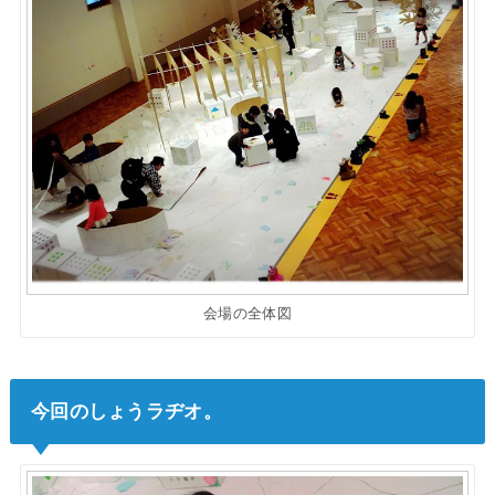
会場の全体図
今回のしょうラヂオ。