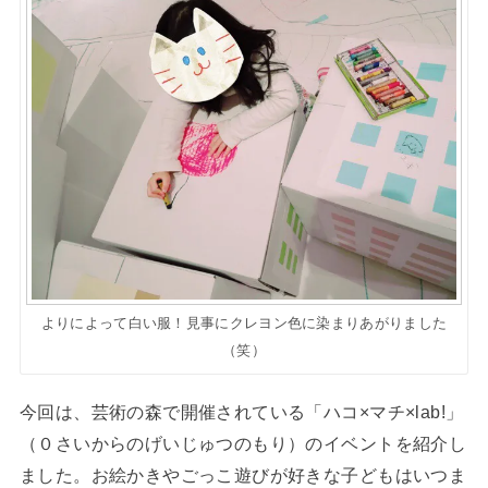
よりによって白い服！見事にクレヨン色に染まりあがりました
（笑）
今回は、芸術の森で開催されている「ハコ×マチ×lab!」
（０さいからのげいじゅつのもり）のイベントを紹介し
ました。お絵かきやごっこ遊びが好きな子どもはいつま