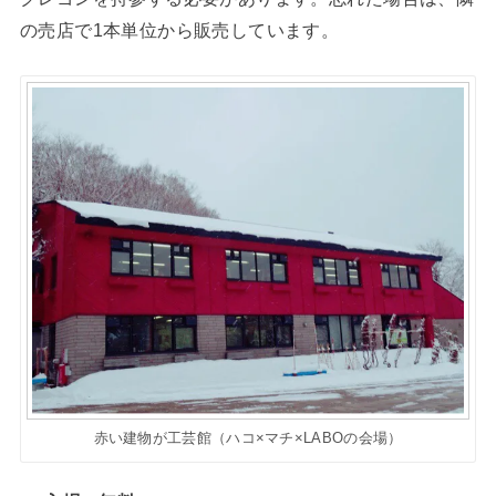
の売店で1本単位から販売しています。
赤い建物が工芸館（ハコ×マチ×LABOの会場）