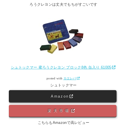
ろうクレヨンは丈夫でもちがすごいです
シュトックマー 蜜ろうクレヨン ブロック8色 缶入り 61005
posted with
カエレバ
シュトックマー
Amazon
楽天市場
こちらもAmazonで高レビュー