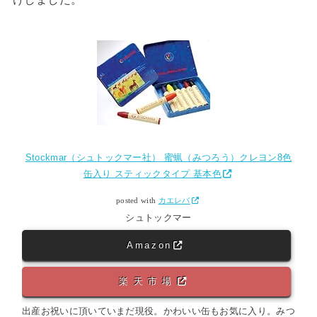
Stockmar（シュトックマー社） 蜜蝋（みつろう）クレヨン8色
缶入り スティックタイプ 基本色
posted with
カエレバ
シュトックマー
Amazon
楽天市場
出産お祝いに頂いていまだ現役。かわいい缶もお気に入り。みつ