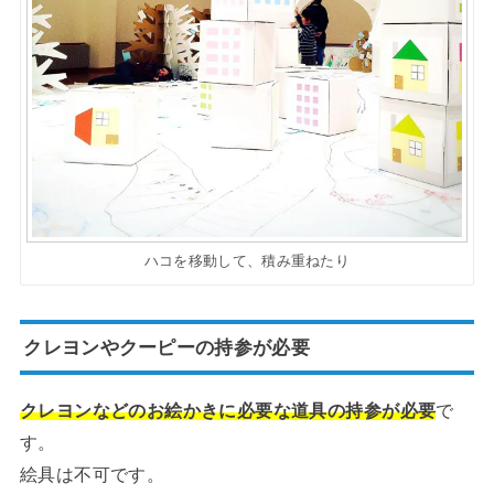
ハコを移動して、積み重ねたり
クレヨンやクーピーの持参が必要
クレヨンなどのお絵かきに必要な道具の持参が必要
で
す。
絵具は不可です。