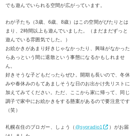
でも遊んでいられる空間が広がっています。
わが子たち（3歳、6歳、8歳）はこの空間がぴたりとは
まり、2時間以上も遊んでいました。（まだまだずっと
遊んでいる雰囲気でした。）
お絵かきがあまり好きじゃなかったり、興味がなかった
らあっという間に退散という事態になるかもしれませ
ん。
好きそうな子どもだったらぜひ。開期も長いので、冬休
みや春休みのもてあましそうな日のお出かけ先リストに
加えてみてください。ただ、ここから家に帰って、同じ
調子で家中にお絵かきをする懸案があるので要注意です
（笑）
札幌在住のブロガー、しょう（
@syoradio1
）がお届
けしました。