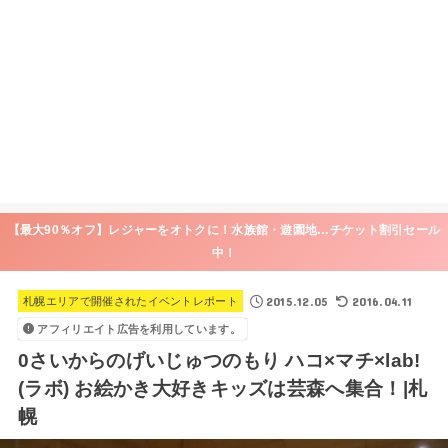
【最大90％オフ】レジャーをオトクに！水族館・遊園地…チケット割引セール
中！
2015.12.05
2016.04.11
札幌エリアで開催されたイベントレポート
アフィリエイト広告を利用しています。
0さいからのげいじゅつのもり ハコ×マチ×lab!
(ラボ) お絵かき大好きキッズは芸森へ集合！|札
幌