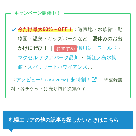
キャンペーン開催中！
今だけ最大90%～OFF！
：遊園地・水族館・動
物園・温泉・キッズパークなど
夏休みのお出
かけにぜひ！
｜
鴨川シーワールド
・
おすすめ
マクセル アクアパーク品川
・
新江ノ島水族
館
・
スパリゾートハワイアンズ
…
⇒
アソビュー!（asoview）超特割！
※登録無
料・各チケットは売り切れ次第終了
札幌エリアの他の記事を探したいときはこちら