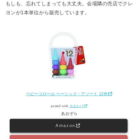
もしも、忘れてしまっても大丈夫。会場隣の売店でクレ
ヨンが1本単位から販売しています。
ベビーコロール ベーシック・アソート 12色
posted with
カエレバ
あおぞら
Amazon