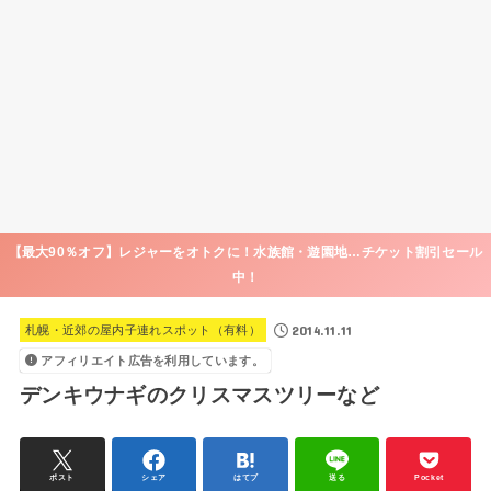
【最大90％オフ】レジャーをオトクに！水族館・遊園地…チケット割引セール
中！
2014.11.11
札幌・近郊の屋内子連れスポット（有料）
アフィリエイト広告を利用しています。
デンキウナギのクリスマスツリーなど
ポスト
シェア
はてブ
送る
Pocket