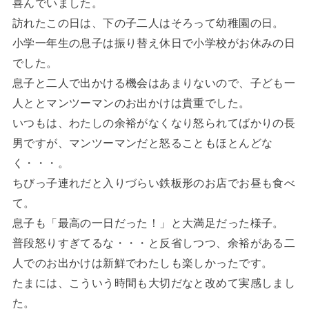
喜んでいました。
訪れたこの日は、下の子二人はそろって幼稚園の日。
小学一年生の息子は振り替え休日で小学校がお休みの日
でした。
息子と二人で出かける機会はあまりないので、子ども一
人ととマンツーマンのお出かけは貴重でした。
いつもは、わたしの余裕がなくなり怒られてばかりの長
男ですが、マンツーマンだと怒ることもほとんどな
く・・・。
ちびっ子連れだと入りづらい鉄板形のお店でお昼も食べ
て。
息子も「最高の一日だった！」と大満足だった様子。
普段怒りすぎてるな・・・と反省しつつ、余裕がある二
人でのお出かけは新鮮でわたしも楽しかったです。
たまには、こういう時間も大切だなと改めて実感しまし
た。