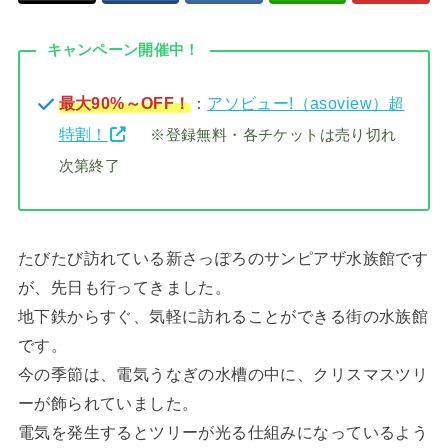
キャンペーン開催中！
最大90%～OFF！
：
アソビュー!（asoview）超
特割！
※登録無料・各チケットは売り切れ
次第終了
たびたび訪れている新さっぽろのサンピアザ水族館です
が、先日も行ってきました。
地下鉄からすぐ、気軽に訪れることができる街の水族館
です。
今の季節は、電気うなぎの水槽の中に、クリスマスツリ
ーが飾られていました。
電気を発生するとツリーが光る仕組みになっているよう