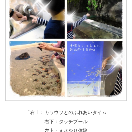
「右上：カワウソとのふれあいタイム
右下：タッチプール
左上：えさやり体験