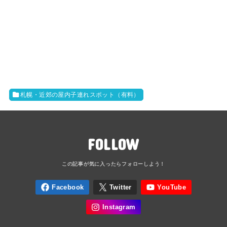
札幌・近郊の屋内子連れスポット（有料）
FOLLOW