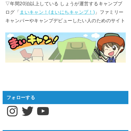
▽年間20泊以上している しょうが運営するキャンプブ
ログ「
まいキャン！(まいにちキャンプ！)
」ファミリー
キャンパーやキャンプデビューしたい人のためのサイト
フォローする
Instagram
Twitter
YouTube