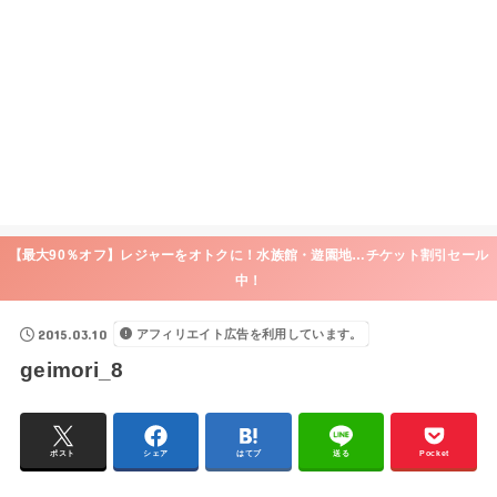
【最大90％オフ】レジャーをオトクに！水族館・遊園地…チケット割引セール
中！
2015.03.10
アフィリエイト広告を利用しています。
geimori_8
ポスト
シェア
はてブ
送る
Pocket