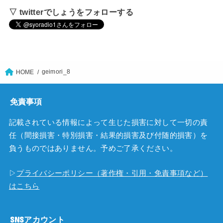
▽ twitterでしょうをフォローする
geimori_8
HOME
免責事項
記載されている情報によって生じた損害に対して一切の責
任（間接損害・特別損害・結果的損害及び付随的損害）を
負うものではありません。予めご了承ください。
▷
プライバシーポリシー（著作権・引用・免責事項など）
はこちら
SNSアカウント