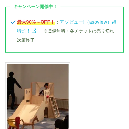
キャンペーン開催中！
最大90%～OFF！
：
アソビュー!（asoview）超
特割！
※登録無料・各チケットは売り切れ
次第終了