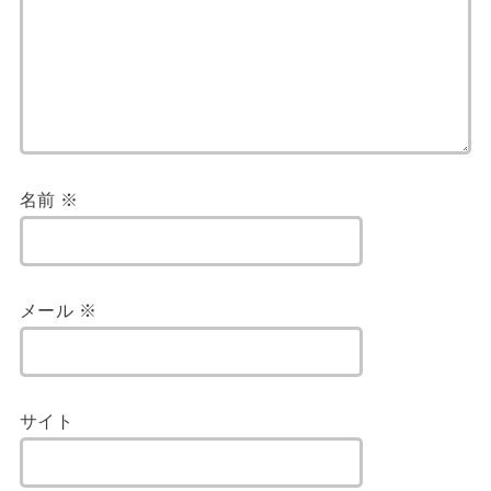
名前
※
メール
※
サイト