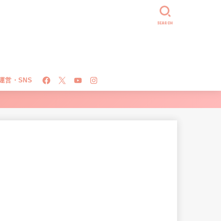
SEARCH
運営・SNS
！