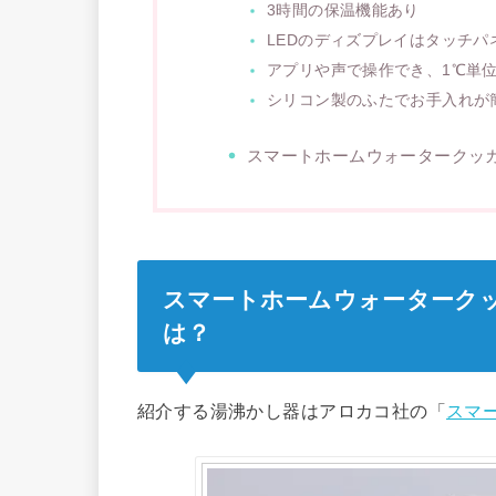
3時間の保温機能あり
LEDのディズプレイはタッチ
アプリや声で操作でき、1℃単
シリコン製のふたでお手入れが
スマートホームウォータークッ
スマートホームウォーターク
は？
紹介する湯沸かし器はアロカコ社の「
スマ