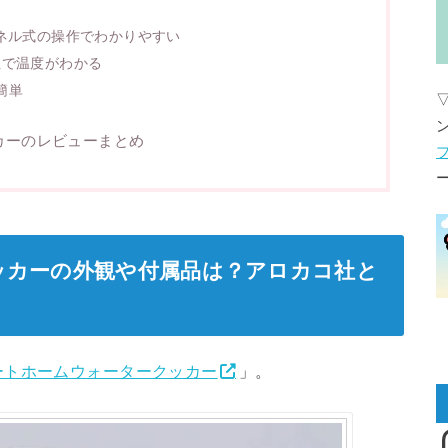
パネル式の操作でわかりやすい
位で温度がわかる
簡単
カーのレビューまとめ
ッカーの外観や付属品は？アロカコ社と
ートホームウォータークッカー
」。
I