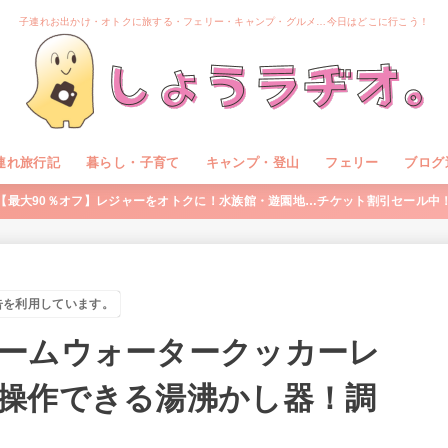
子連れお出かけ・オトクに旅する・フェリー・キャンプ・グルメ…今日はどこに行こう！
連れ旅行記
暮らし・子育て
キャンプ・登山
フェリー
ブログ
【最大90％オフ】レジャーをオトクに！水族館・遊園地…チケット割引セール中
告を利用しています。
ームウォータークッカーレ
操作できる湯沸かし器！調
】