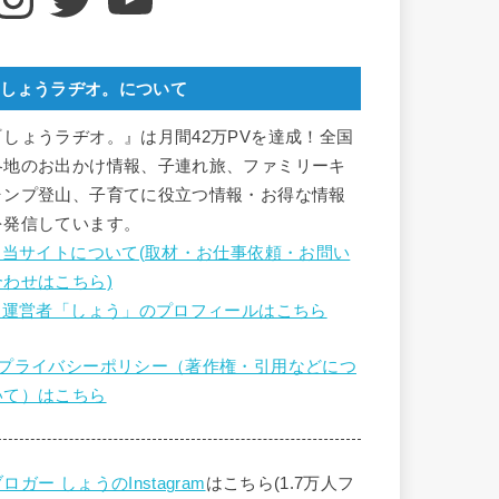
しょうラヂオ。について
『しょうラヂオ。』は月間42万PVを達成！全国
各地のお出かけ情報、子連れ旅、ファミリーキ
ャンプ登山、子育てに役立つ情報・お得な情報
を発信しています。
■ 当サイトについて(取材・お仕事依頼・お問い
合わせはこちら)
■ 運営者「しょう」のプロフィールはこちら
■プライバシーポリシー（著作権・引用などにつ
いて）はこちら
ロガー しょうのInstagram
はこちら(1.7万人フ