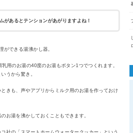
ムがあるとテンションがあがりますよね！
理ができる湯沸かし器。
調乳用のお湯の40度のお湯もボタン1つでつくれます。
というから驚き。
いときも、声やアプリからミルク用のお湯を作っておけ
温のお湯を沸かしておくこともできます。
カコ社の「スマートホームウォータークッカー」という