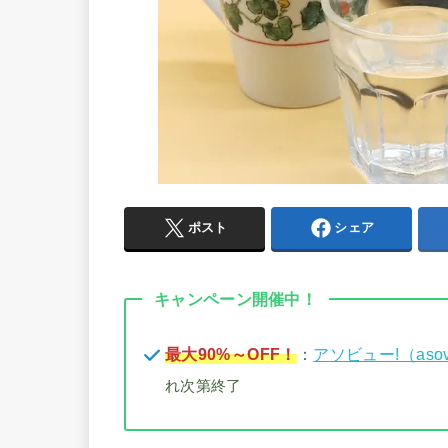
ポスト
シェア
キャンペーン開催中！
最大90%～OFF！
：
アソビュー!（aso
れ次第終了