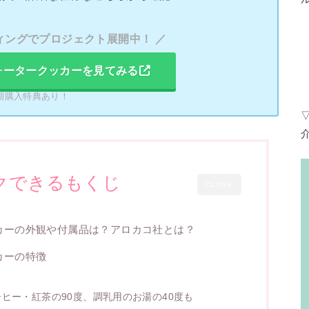
ィングでプロジェクト展開中！ ／
ォータークッカーを見てみる
期購入特典あり！
クできるもくじ
CLOSE
カーの外観や付属品は？アロカコ社とは？
カーの特徴
ヒー・紅茶の90度、調乳用のお湯の40度も