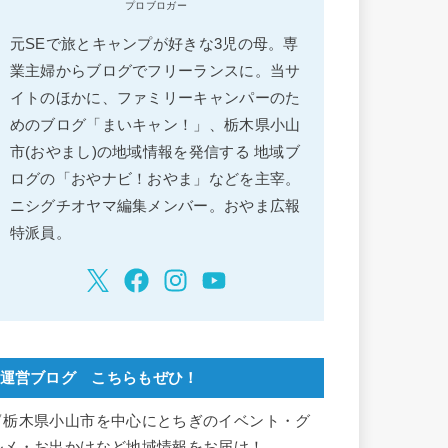
プロブロガー
元SEで旅とキャンプが好きな3児の母。専
業主婦からブログでフリーランスに。当サ
イトのほかに、ファミリーキャンパーのた
めのブログ「まいキャン！」、栃木県小山
市(おやまし)の地域情報を発信する 地域ブ
ログの「おやナビ！おやま」などを主宰。
ニシグチオヤマ編集メンバー。おやま広報
特派員。
運営ブログ こちらもぜひ！
▽栃木県小山市を中心にとちぎのイベント・グ
ルメ・お出かけなど地域情報をお届け！