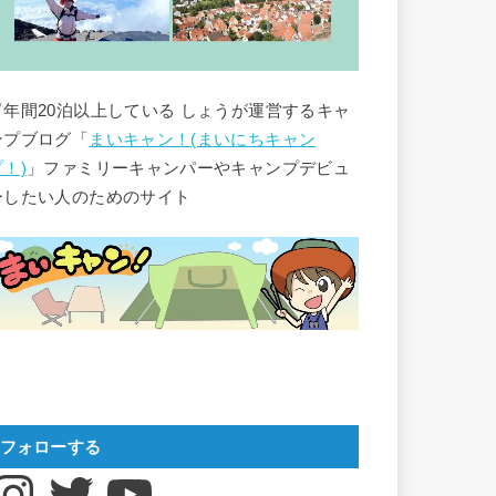
▽年間20泊以上している しょうが運営するキャ
ンプブログ「
まいキャン！(まいにちキャン
プ！)
」ファミリーキャンパーやキャンプデビュ
ーしたい人のためのサイト
フォローする
nstagram
Twitter
YouTube