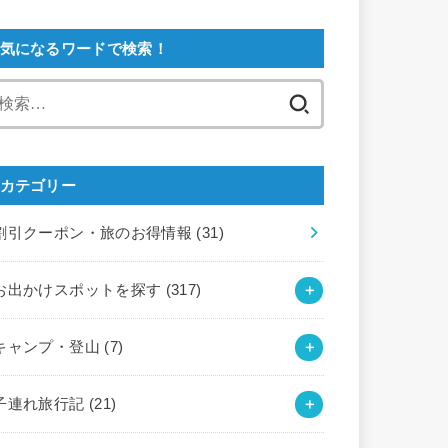
気になるワードで検索！
検
索:
カテゴリー
割引クーポン・旅のお得情報
(31)
お出かけスポットを探す
(317)
キャンプ・登山
(7)
子連れ旅行記
(21)