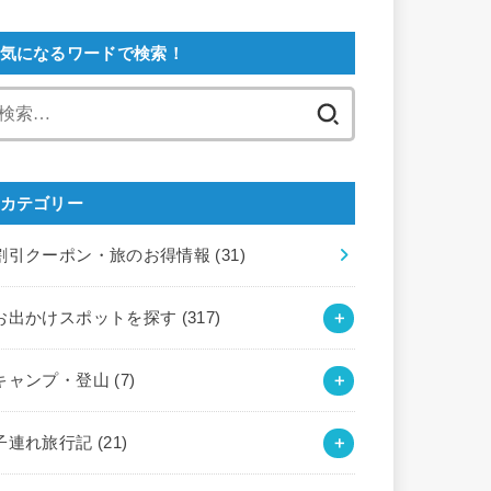
気になるワードで検索！
検
索:
カテゴリー
割引クーポン・旅のお得情報
(31)
お出かけスポットを探す
(317)
キャンプ・登山
(7)
子連れ旅行記
(21)