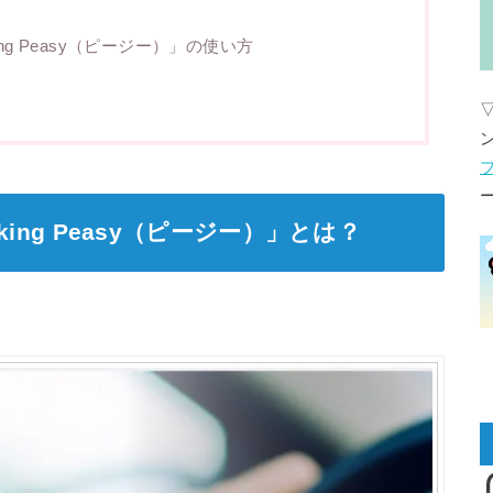
ing Peasy（ピージー）」の使い方
king Peasy（ピージー）」とは？
I