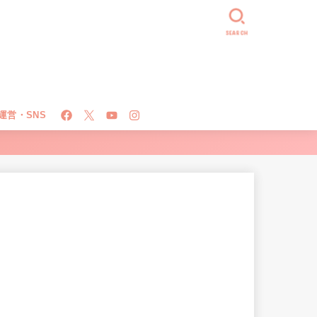
SEARCH
運営・SNS
！