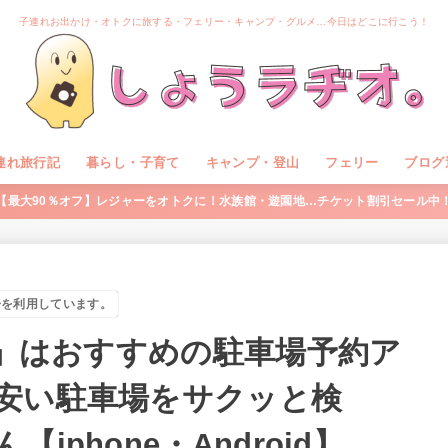
子連れお出かけ・オトクに旅する・フェリー・キャンプ・グルメ…今日はどこに行こう！
連れ旅行記
暮らし・子育て
キャンプ・登山
フェリー
ブログ
【最大90％オフ】レジャーをオトクに！水族館・遊園地…チケット割引セール中
告を利用しています。
）」はおすすめの駐車場予約ア
安い駐車場をサクッと検
phone・Android】