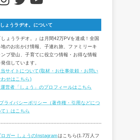
しょうラヂオ。について
『しょうラヂオ。』は月間42万PVを達成！全国
各地のお出かけ情報、子連れ旅、ファミリーキ
ャンプ登山、子育てに役立つ情報・お得な情報
を発信しています。
■ 当サイトについて(取材・お仕事依頼・お問い
合わせはこちら)
■ 運営者「しょう」のプロフィールはこちら
■プライバシーポリシー（著作権・引用などにつ
いて）はこちら
ロガー しょうのInstagram
はこちら(1.7万人フ