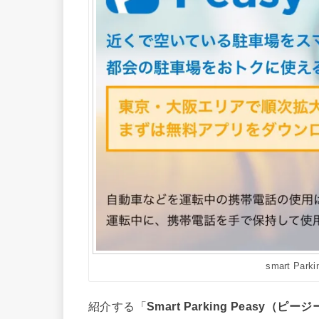
smart Par
紹介する「
Smart Parking Peasy（ピー