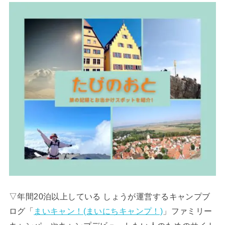
▽年間20泊以上している しょうが運営するキャンプブ
ログ「
まいキャン！(まいにちキャンプ！)
」ファミリー