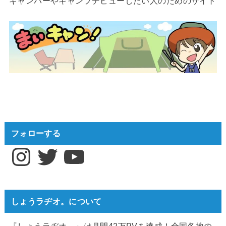
キャンパーやキャンプデビューしたい人のためのサイト
フォローする
Instagram
Twitter
YouTube
しょうラヂオ。について
『しょうラヂオ。』は月間42万PVを達成！全国各地の