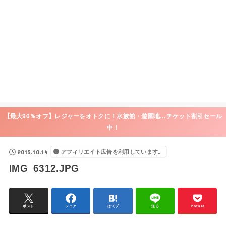
【最大90％オフ】レジャーをオトクに！水族館・遊園地…チケット割引セール
中！
2015.10.14
アフィリエイト広告を利用しています。
IMG_6312.JPG
ポスト
シェア
はてブ
送る
Pocket