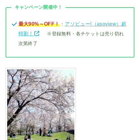
キャンペーン開催中！
最大90%～OFF！
：
アソビュー!（asoview）超
特割！
※登録無料・各チケットは売り切れ
次第終了