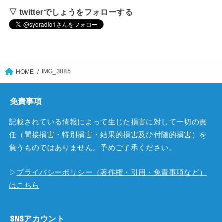
▽ twitterでしょうをフォローする
IMG_3885
HOME
免責事項
記載されている情報によって生じた損害に対して一切の責
任（間接損害・特別損害・結果的損害及び付随的損害）を
負うものではありません。予めご了承ください。
▷
プライバシーポリシー（著作権・引用・免責事項など）
はこちら
SNSアカウント