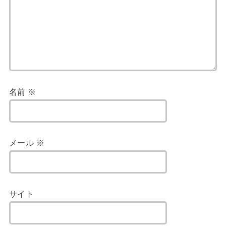
名前
※
メール
※
サイト