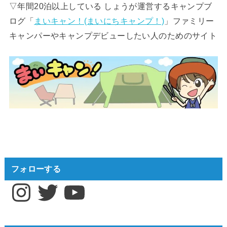
▽年間20泊以上している しょうが運営するキャンプブ
ログ「
まいキャン！(まいにちキャンプ！)
」ファミリー
キャンパーやキャンプデビューしたい人のためのサイト
フォローする
Instagram
Twitter
YouTube