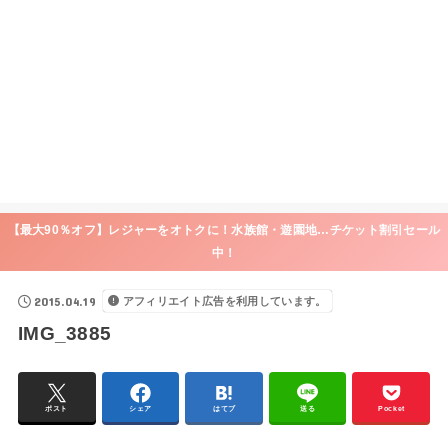
【最大90％オフ】レジャーをオトクに！水族館・遊園地…チケット割引セール
中！
2015.04.19
アフィリエイト広告を利用しています。
IMG_3885
ポスト
シェア
はてブ
送る
Pocket