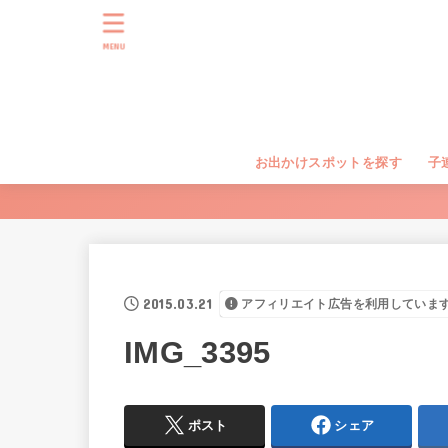
MENU
お出かけスポットを探す
子
2015.03.21
アフィリエイト広告を利用していま
IMG_3395
ポスト
シェア