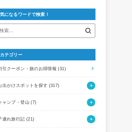
気になるワードで検索！
検
索:
カテゴリー
割引クーポン・旅のお得情報
(31)
お出かけスポットを探す
(317)
キャンプ・登山
(7)
子連れ旅行記
(21)