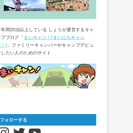
▽年間20泊以上している しょうが運営するキャ
ンプブログ「
まいキャン！(まいにちキャン
プ！)
」ファミリーキャンパーやキャンプデビュ
ーしたい人のためのサイト
フォローする
nstagram
Twitter
YouTube