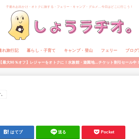
子連れお出かけ・オトクに旅する・フェリー・キャンプ・グルメ…今日はどこに行こう！
連れ旅行記
暮らし・子育て
キャンプ・登山
フェリー
ブログ
【最大90％オフ】レジャーをオトクに！水族館・遊園地…チケット割引セール中
す。
はてブ
送る
Pocket