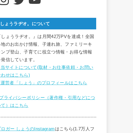
しょうラヂオ。について
『しょうラヂオ。』は月間42万PVを達成！全国
各地のお出かけ情報、子連れ旅、ファミリーキ
ャンプ登山、子育てに役立つ情報・お得な情報
を発信しています。
■ 当サイトについて(取材・お仕事依頼・お問い
合わせはこちら)
■ 運営者「しょう」のプロフィールはこちら
■プライバシーポリシー（著作権・引用などにつ
いて）はこちら
ロガー しょうのInstagram
はこちら(1.7万人フ