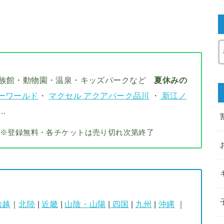
水族館・動物園・温泉・キッズパークなど
夏休みの
ーワールド
・
マクセル アクアパーク品川
・
新江ノ
…
※登録無料・各チケットは売り切れ次第終了
信越
｜
北陸
|
近畿
|
山陰・山陽
|
四国
|
九州
|
沖縄
｜