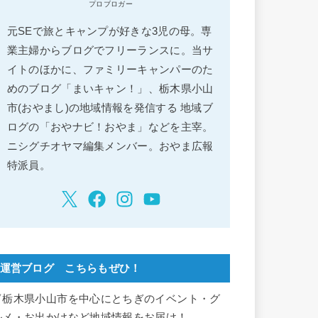
プロブロガー
元SEで旅とキャンプが好きな3児の母。専
業主婦からブログでフリーランスに。当サ
イトのほかに、ファミリーキャンパーのた
めのブログ「まいキャン！」、栃木県小山
市(おやまし)の地域情報を発信する 地域ブ
ログの「おやナビ！おやま」などを主宰。
ニシグチオヤマ編集メンバー。おやま広報
特派員。
運営ブログ こちらもぜひ！
▽栃木県小山市を中心にとちぎのイベント・グ
ルメ・お出かけなど地域情報をお届け！