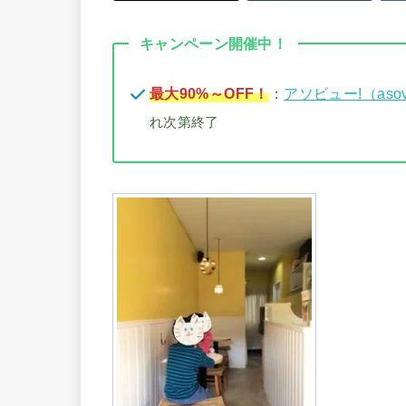
キャンペーン開催中！
最大90%～OFF！
：
アソビュー!（aso
れ次第終了