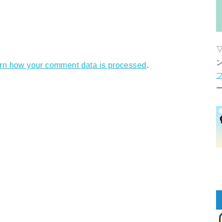
rn how your comment data is processed
.
I