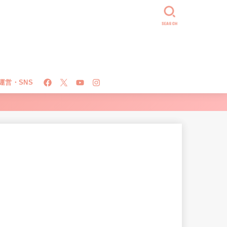
SEARCH
運営・SNS
！