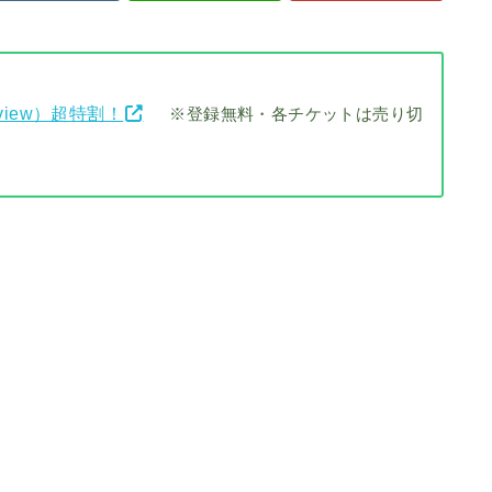
view）超特割！
※登録無料・各チケットは売り切