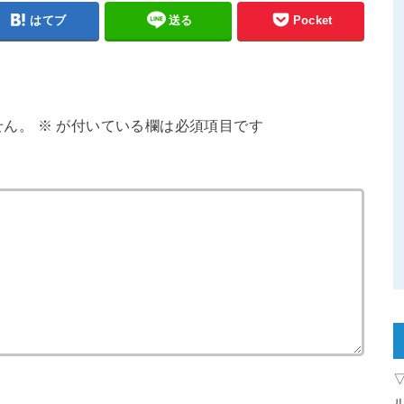
はてブ
送る
Pocket
せん。
※
が付いている欄は必須項目です