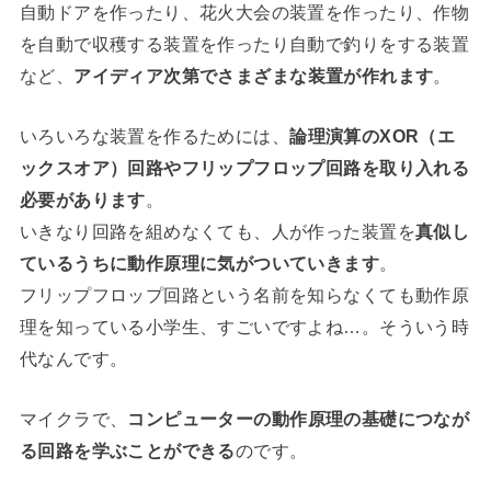
自動ドアを作ったり、花火大会の装置を作ったり、作物
を自動で収穫する装置を作ったり自動で釣りをする装置
など、
アイディア次第でさまざまな装置が作れます
。
いろいろな装置を作るためには、
論理演算のXOR（エ
ックスオア）回路やフリップフロップ回路を取り入れる
必要があります
。
いきなり回路を組めなくても、人が作った装置を
真似し
ているうちに動作原理に気がついていきます
。
フリップフロップ回路という名前を知らなくても動作原
理を知っている小学生、すごいですよね…。そういう時
代なんです。
マイクラで、
コンピューターの動作原理の基礎につなが
る回路を学ぶことができる
のです。