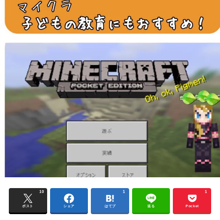
10
1
1
ポスト
シェア
はてブ
送る
Pocket