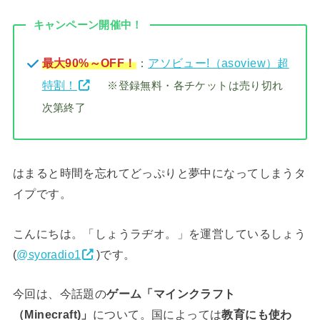
キャンペーン開催中！
最大90%～OFF！
：
アソビュー!（asoview）超
特割！
※登録無料・各チケットは売り切れ
次第終了
はまると時間を忘れてどっぷりと夢中になってしまうタ
イプです。
こんにちは。「しょうラヂオ。」を運営しているしょう
(
@syoradio1
)です。
今回は、今話題の
ゲーム「マインクラフト
（Minecraft)」
について。国によっては
教育にも使わ