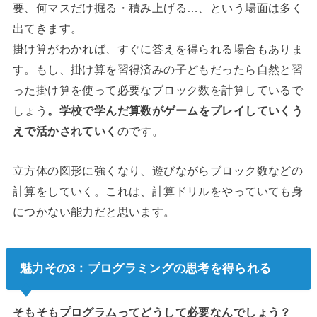
要、何マスだけ掘る・積み上げる…、という場面は多く
出てきます。
掛け算がわかれば、すぐに答えを得られる場合もありま
す。もし、掛け算を習得済みの子どもだったら自然と習
った掛け算を使って必要なブロック数を計算しているで
しょう
。学校で学んだ算数がゲームをプレイしていくう
えで活かされていく
のです。
立方体の図形に強くなり、遊びながらブロック数などの
計算をしていく。これは、計算ドリルをやっていても身
につかない能力だと思います。
魅力その3：プログラミングの思考を得られる
そもそもプログラムってどうして必要なんでしょう？