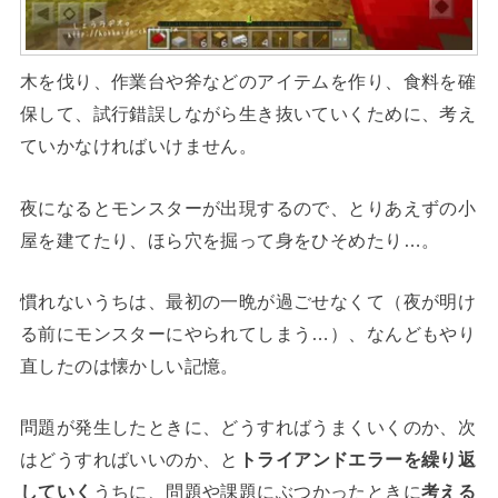
木を伐り、作業台や斧などのアイテムを作り、食料を確
保して、試行錯誤しながら生き抜いていくために、考え
ていかなければいけません。
夜になるとモンスターが出現するので、とりあえずの小
屋を建てたり、ほら穴を掘って身をひそめたり…。
慣れないうちは、最初の一晩が過ごせなくて（夜が明け
る前にモンスターにやられてしまう…）、なんどもやり
直したのは懐かしい記憶。
問題が発生したときに、どうすればうまくいくのか、次
はどうすればいいのか、と
トライアンドエラーを繰り返
していく
うちに、問題や課題にぶつかったときに
考える