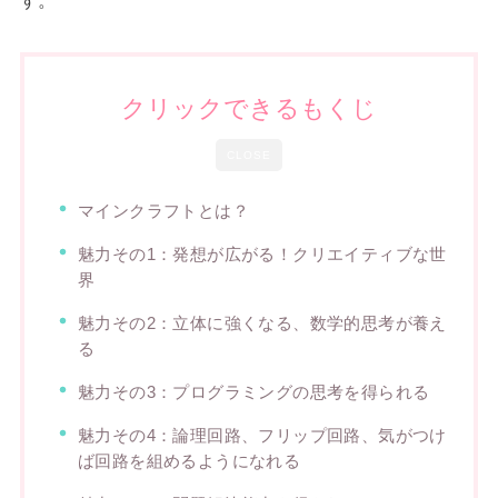
す。
クリックできるもくじ
CLOSE
マインクラフトとは？
魅力その1：発想が広がる！クリエイティブな世
界
魅力その2：立体に強くなる、数学的思考が養え
る
魅力その3：プログラミングの思考を得られる
魅力その4：論理回路、フリップ回路、気がつけ
ば回路を組めるようになれる