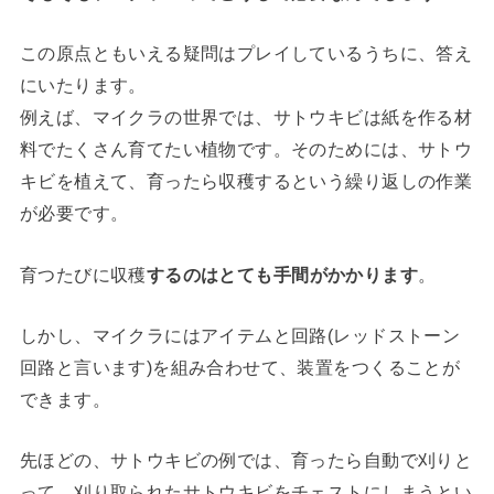
この原点ともいえる疑問はプレイしているうちに、答え
にいたります。
例えば、マイクラの世界では、サトウキビは紙を作る材
料でたくさん育てたい植物です。そのためには、サトウ
キビを植えて、育ったら収穫するという繰り返しの作業
が必要です。
育つたびに収穫
するのはとても手間がかかります
。
しかし、マイクラにはアイテムと回路(レッドストーン
回路と言います)を組み合わせて、装置をつくることが
できます。
先ほどの、サトウキビの例では、育ったら自動で刈りと
って、刈り取られたサトウキビをチェストにしまうとい