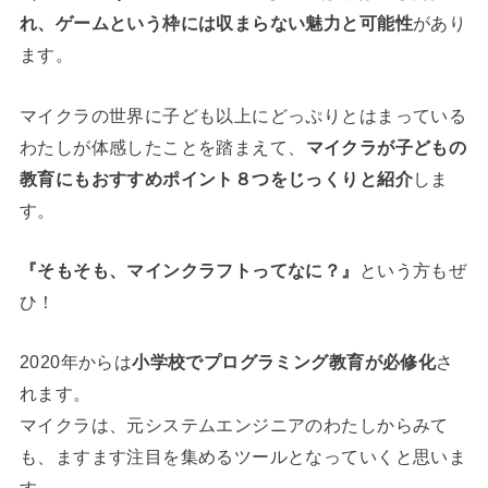
れ、ゲームという枠には収まらない魅力と可能性
があり
ます。
マイクラの世界に子ども以上にどっぷりとはまっている
わたしが体感したことを踏まえて、
マイクラが子どもの
教育にもおすすめポイント８つをじっくりと紹介
しま
す。
『そもそも、マインクラフトってなに？』
という方もぜ
ひ！
2020年からは
小学校でプログラミング教育が必修化
さ
れます。
マイクラは、元システムエンジニアのわたしからみて
も、ますます注目を集めるツールとなっていくと思いま