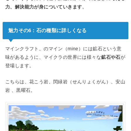
力、解決能力が身についていきます
。
魅力その6：石の種類に詳しくなる
マインクラフト、のマイン（mine）には鉱石という意
味があるように、マイクラの世界には様々な
鉱石や石
が
登場します。
こちらは、花こう岩、閃緑岩（せんりょくがん）、安山
岩 、黒曜石。