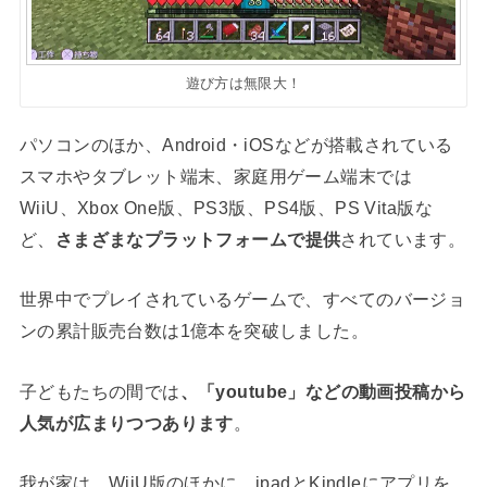
遊び方は無限大！
パソコンのほか、Android・iOSなどが搭載されている
スマホやタブレット端末、家庭用ゲーム端末では
WiiU、Xbox One版、PS3版、PS4版、PS Vita版な
ど、
さまざまなプラットフォームで提供
されています。
世界中でプレイされているゲームで、すべてのバージョ
ンの累計販売台数は1億本を突破しました。
子どもたちの間では
、「youtube」などの動画投稿から
人気が広まりつつあります
。
我が家は、WiiU版のほかに、ipadとKindleにアプリを