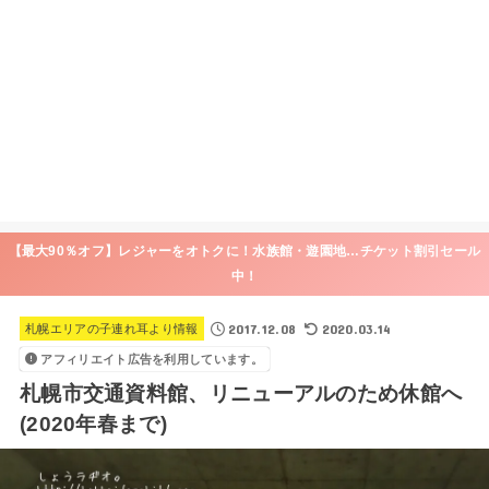
【最大90％オフ】レジャーをオトクに！水族館・遊園地…チケット割引セール
中！
2017.12.08
2020.03.14
札幌エリアの子連れ耳より情報
アフィリエイト広告を利用しています。
札幌市交通資料館、リニューアルのため休館へ
(2020年春まで)