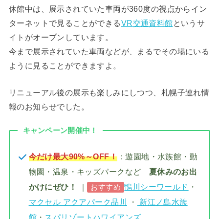
休館中は、展示されていた車両が360度の視点からイン
ターネットで見ることができる
VR
交通資料館
というサ
イトがオープンしています。
今まで展示されていた車両などが、まるでその場にいる
ように見ることができますよ。
リニューアル後の展示も楽しみにしつつ、札幌子連れ情
報のお知らせでした。
キャンペーン開催中！
今だけ最大90%～OFF！
：遊園地・水族館・動
物園・温泉・キッズパークなど
夏休みのお出
かけにぜひ！
｜
鴨川シーワールド
・
おすすめ
マクセル アクアパーク品川
・
新江ノ島水族
館
・
スパリゾートハワイアンズ
…