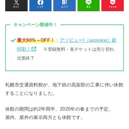
ポスト
シェア
はてブ
送る
Pocket
キャンペーン開催中！
最大90%～OFF！
：
アソビュー!（asoview）超
特割！
※登録無料・各チケットは売り切れ
次第終了
札幌市交通資料館が、地下鉄の高架部の工事に伴い休館
することになりました。
休館の期間は約2年間半、2020年の春までの予定。
屋内、屋外の展示両方とも休館です。