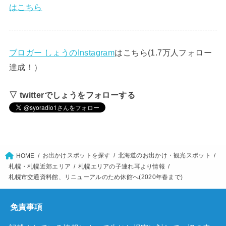
はこちら
ブロガー しょうのInstagram
はこちら(1.7万人フォロー
達成！）
▽ twitterでしょうをフォローする
お出かけスポットを探す
北海道のお出かけ・観光スポット
HOME
札幌・札幌近郊エリア
札幌エリアの子連れ耳より情報
札幌市交通資料館、リニューアルのため休館へ(2020年春まで)
免責事項