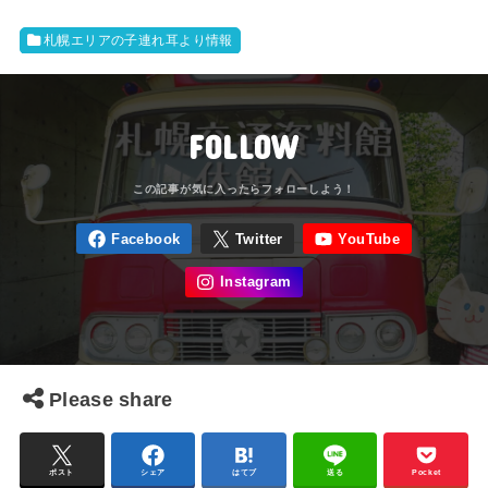
札幌エリアの子連れ耳より情報
FOLLOW
Please share
ポスト
シェア
はてブ
送る
Pocket