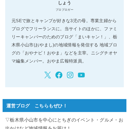
しょう
プロブロガー
元SEで旅とキャンプが好きな3児の母。専業主婦から
ブログでフリーランスに。当サイトのほかに、ファミ
リーキャンパーのためのブログ「まいキャン！」、栃
木県小山市(おやまし)の地域情報を発信する 地域ブロ
グの「おやナビ！おやま」などを主宰。ニシグチオヤ
マ編集メンバー。おやま広報特派員。
運営ブログ こちらもぜひ！
▽栃木県小山市を中心にとちぎのイベント・グルメ・お
出かけなど地域情報をお届け！