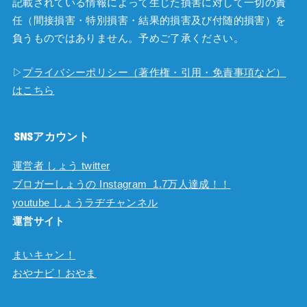
記載されている情報によって生じた損害に対して一切の責
任（間接損害・特別損害・結果的損害及び付随的損害）を
負うものではありません。予めご了承ください。
▷
プライバシーポリシー（著作権・引用・免責事項など）
はこちら
SNSアカウント
運営者 しょう twitter
ブロガーしょうの Instagram 1.7万人達成！！
youtube しょうラヂチャンネル
運営サイト
まいキャン！
おやナビ！おやま