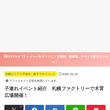
【最大90％オフ】レジャーをオトクに！水族館・遊園地…チケット割引セール
中！
2015.03.10
札幌エリアで子供向、親子でのイベント
アフィリエイト広告を利用しています。
子連れイベント紹介 札幌ファクトリーで木育
広場開催！
2