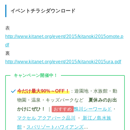
イベントチラシダウンロード
表
http://www.kitanet.org/event/2015/kitanoki2015omote.p
df
裏
http://www.kitanet.org/event/2015/kitanoki2015ura.pdf
キャンペーン開催中！
今だけ最大90%～OFF！
：遊園地・水族館・動
物園・温泉・キッズパークなど
夏休みのお出
かけにぜひ！
｜
鴨川シーワールド
・
おすすめ
マクセル アクアパーク品川
・
新江ノ島水族
館
・
スパリゾートハワイアンズ
…