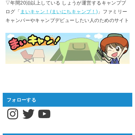
▽年間20泊以上している しょうが運営するキャンプブ
ログ「
まいキャン！(まいにちキャンプ！)
」ファミリー
キャンパーやキャンプデビューしたい人のためのサイト
フォローする
Instagram
Twitter
YouTube