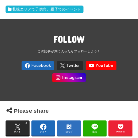
札幌エリアで子供向、親子でのイベント
FOLLOW
Please share
2
ポスト
シェア
はてブ
送る
Pocket