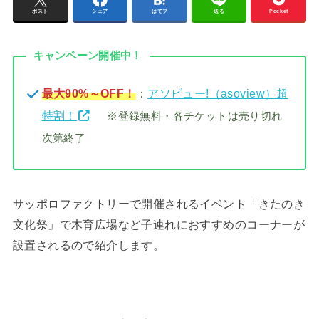
ポスト
シェア
はてブ
送る
Pocket
キャンペーン開催中！
最大90%～OFF！
：
アソビュー!（asoview）超
特割！
※登録無料・各チケットは売り切れ
次第終了
サッポロファクトリーで開催されるイベント「きたのき
文化祭」で木育広場など子連れにおすすめのコーナーが
設置されるので紹介します。