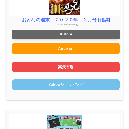
おとなの週末 ２０２０年 ３月号 [雑誌]
created by
Rinker
Kindle
Amazon
楽天市場
Yahooショッピング