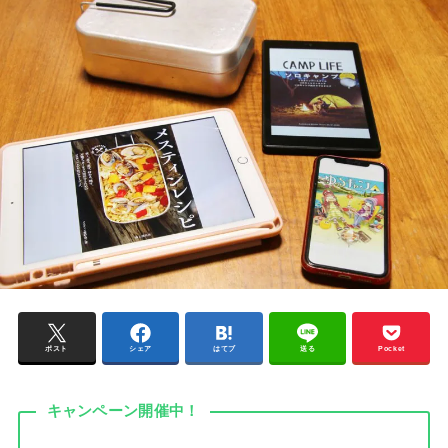
ポスト
シェア
はてブ
送る
Pocket
キャンペーン開催中！