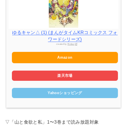
ゆるキャン△ (1) (まんがタイムKRコミックス フォ
ワードシリーズ)
created by
Rinker
Amazon
楽天市場
Yahooショッピング
▽「山と食欲と私」1〜3巻まで読み放題対象