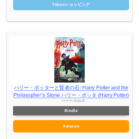
Yahooショッピング
ハリー・ポッターと賢者の石: Harry Potter and the
Philosopher’s Stone ハリー・ポッタ (Harry Potter)
created by
Rinker
Kindle
Amazon