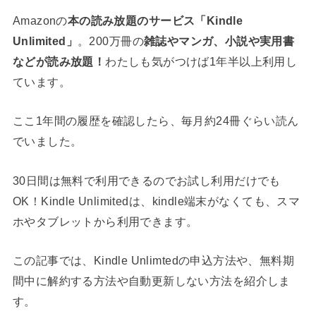
Amazonの
本の読み放題のサービス「Kindle
Unlimited」
。200万冊の
雑誌やマンガ、小説や実用書
などが読み放題！
わたしも気がつけば1年半以上利用し
ています。
ここ1年間の履歴を確認したら、毎月約24冊ぐらい読ん
でいました。
30日間は無料で利用できるのでお試し利用だけでも
OK！Kindle Unlimitedは、kindle端末がなくても、スマ
ホやタブレットから利用できます。
この記事では、Kindle Unlimtedの申込方法や、無料期
間中に解約する方法や自動更新しない方法を紹介しま
す。