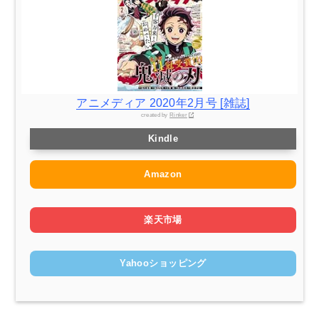
アニメディア 2020年2月号 [雑誌]
created by
Rinker
Kindle
Amazon
楽天市場
Yahooショッピング