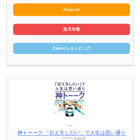
Amazon
楽天市場
Yahooショッピング
神トーーク 「伝え方しだい」で人生は思い通り
created by
Rinker