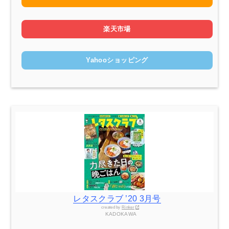
楽天市場
Yahooショッピング
レタスクラブ ’20 3月号
created by
Rinker
KADOKAWA