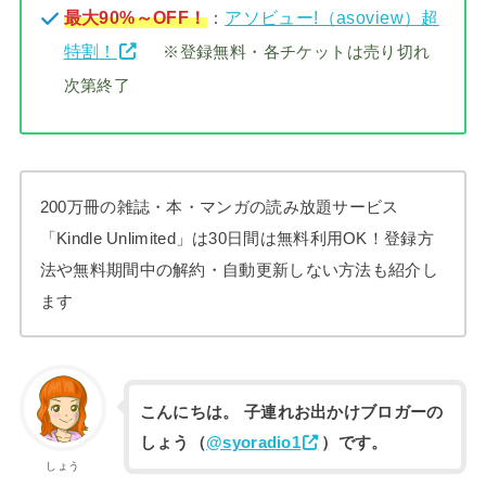
最大90%～OFF！
：
アソビュー!（asoview）超
特割！
※登録無料・各チケットは売り切れ
次第終了
200万冊の雑誌・本・マンガの読み放題サービス
「Kindle Unlimited」は30日間は無料利用OK！登録方
法や無料期間中の解約・自動更新しない方法も紹介し
ます
こんにちは。 子連れお出かけブロガーの
しょう（
@syoradio1
）です。
しょう