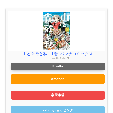
山と食欲と私 1巻: バンチコミックス
created by
Rinker
Kindle
Amazon
楽天市場
Yahooショッピング