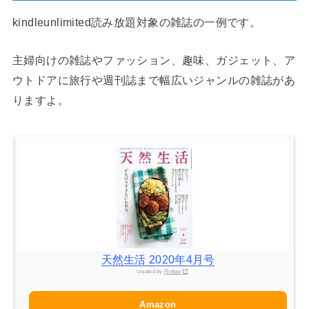
kindleunlimited読み放題対象の雑誌の一例です。
主婦向けの雑誌やファッション、趣味、ガジェット、ア
ウトドアに旅行や週刊誌まで幅広いジャンルの雑誌があ
りますよ。
天然生活 2020年4月号
created by
Rinker
Amazon