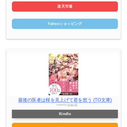
楽天市場
Yahooショッピング
最後の医者は桜を見上げて君を想う (TO文庫)
created by
Rinker
Kindle