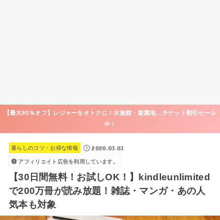
【最大90％オフ】レジャーをオトクに！水族館・遊園地…チケット割引セール
中！
2020.03.03
暮らしのコツ・お得な情報
アフィリエイト広告を利用しています。
【30日間無料！お試しOK！】kindleunlimited
で200万冊が読み放題！雑誌・マンガ・あの人
気本も対象