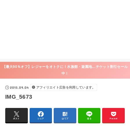
【最大90％オフ】レジャーをオトクに！水族館・遊園地…チケット割引セール
中！
2015.09.04
アフィリエイト広告を利用しています。
IMG_5673
ポスト
シェア
はてブ
送る
Pocket