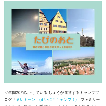
▽年間20泊以上している しょうが運営するキャンプブ
ログ「
まいキャン！(まいにちキャンプ！)
」ファミリー