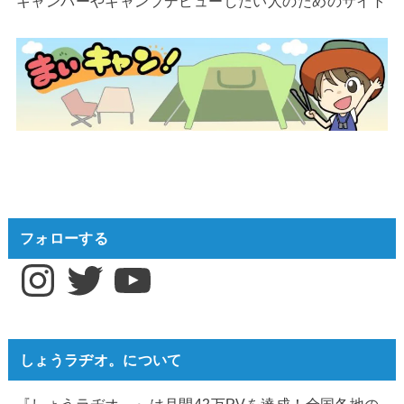
キャンパーやキャンプデビューしたい人のためのサイト
フォローする
Instagram
Twitter
YouTube
しょうラヂオ。について
『しょうラヂオ。』は月間42万PVを達成！全国各地の