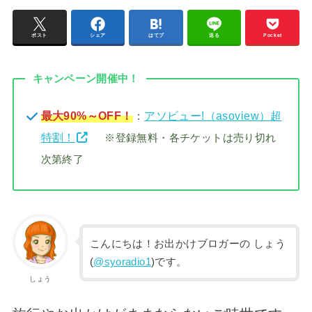
ポスト
シェア
はてブ
送る
Pocket
キャンペーン開催中！
最大90%～OFF！
：
アソビュー!（asoview）超
特割！
※登録無料・各チケットは売り切れ
次第終了
こんにちは！お出かけブロガーの しょう
(
@syoradio1
)です。
しょう