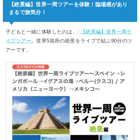
【絶景編】世界一周ツアーを体験！臨場感があり
まるで旅気分！
子どもと一緒に体験したのは、
【絶景編】世界一周ラ
イブツアー
。世界5箇所の絶景をライブで結ぶ90分のツ
アーです。