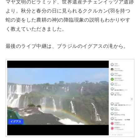
マヤ文明のピラミッド、世界遺産チチェンイッツア遺跡
より。秋分と春分の日に見られるククルカン(羽を持つ
蛇の姿をした農耕の神)の降臨現象の説明もわかりやす
く教えていただきました。
最後のライブ中継は、ブラジルのイグアスの滝から。