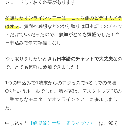
ンロードしておく必要があります。
参加したオンラインツアーは、こちら側のビデオカメラ
はオフ
。質問や感想などのやり取りは日本語でのチャッ
トだけでOKだったので、
参加がとても気軽
でした！当
日申込みで事前準備もなし。
やり取りをしたいときも
日本語のチャットで大丈夫
なの
で、とても気軽に参加できました！
1つの申込みで1端末からのアクセスで5名までの視聴
OKというルールでした。我が家は、デスクトップPCの
一番大きなモニターでオンラインツアーに参加しまし
た。
申し込んだ
【絶景編】世界一周ライブツアー
は、90分