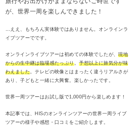
旅行やお出かけがままならないご時世です
が、世界一周を楽しんできました！
…ええ、もちろん実体験ではありません。オンラインラ
イブツアーでです。
オンラインライブツアーは初めての体験でしたが、
現地
からの
生中継は臨場感たっぷり
。
予想以上に旅気分が味
わえました
。テレビの映像とはまったく違うリアルさが
あり、子どもと一緒に大興奮。楽しかったです。
世界一周ツアーはお試し版で1,000円から楽しめます！
本記事では、HISのオンラインツアーの世界一周ライブ
ツアーの様子や感想・口コミをご紹介します。