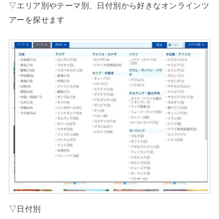
▽エリア別やテーマ別、日付別から好きなオンラインツ
アーを探せます
▽日付別