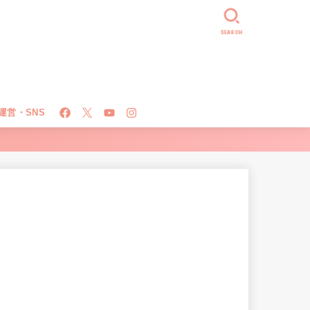
SEARCH
運営・SNS
！