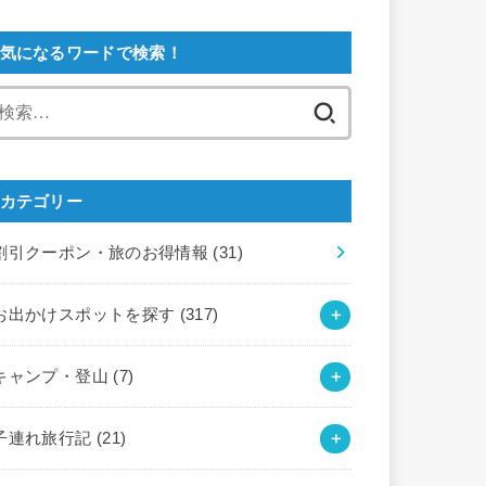
気になるワードで検索！
検
索:
カテゴリー
割引クーポン・旅のお得情報
(31)
お出かけスポットを探す
(317)
キャンプ・登山
(7)
子連れ旅行記
(21)