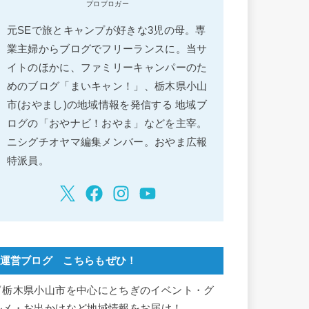
プロブロガー
元SEで旅とキャンプが好きな3児の母。専
業主婦からブログでフリーランスに。当サ
イトのほかに、ファミリーキャンパーのた
めのブログ「まいキャン！」、栃木県小山
市(おやまし)の地域情報を発信する 地域ブ
ログの「おやナビ！おやま」などを主宰。
ニシグチオヤマ編集メンバー。おやま広報
特派員。
運営ブログ こちらもぜひ！
▽栃木県小山市を中心にとちぎのイベント・グ
ルメ・お出かけなど地域情報をお届け！