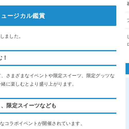
ミュージカル鑑賞
賞しました。
む！
て、さまざまなイベントや限定スイーツ、限定グッツな
一緒に楽しむとより盛り上がります。
ト、限定スイーツなども
まなコラボイベントが開催されています。