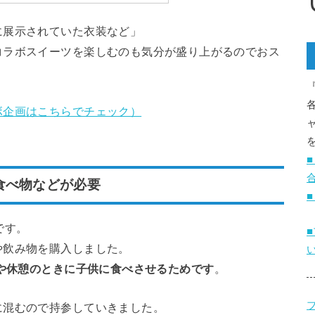
に展示されていた衣装など」
コラボスイーツを楽しむのも気分が盛り上がるのでおス
ボ企画はこちらでチェック）
食べ物などが必要
です。
や飲み物を購入しました。
や休憩のときに子供に食べさせるためです
。
ブ
に混むので持参していきました。