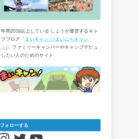
▽年間20泊以上している しょうが運営するキャ
ンプブログ「
まいキャン！(まいにちキャン
プ！)
」ファミリーキャンパーやキャンプデビュ
ーしたい人のためのサイト
フォローする
nstagram
Twitter
YouTube