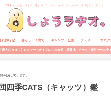
子連れお出かけ・オトクに旅する・フェリー・キャンプ・グルメ…今日はどこに行こう！
連れ旅行記
暮らし・子育て
キャンプ・登山
フェリー
ブログ
【最大90％オフ】レジャーをオトクに！水族館・遊園地…チケット割引セール中
告を利用しています。
団四季CATS（キャッツ）鑑