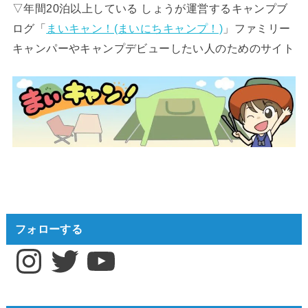
▽年間20泊以上している しょうが運営するキャンプブ
ログ「
まいキャン！(まいにちキャンプ！)
」ファミリー
キャンパーやキャンプデビューしたい人のためのサイト
フォローする
Instagram
Twitter
YouTube