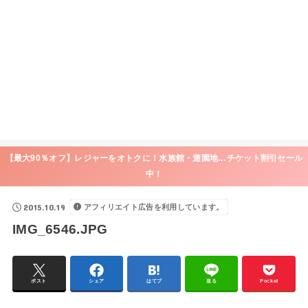
【最大90％オフ】レジャーをオトクに！水族館・遊園地…チケット割引セール
中！
2015.10.19
アフィリエイト広告を利用しています。
IMG_6546.JPG
ポスト
シェア
はてブ
送る
Pocket