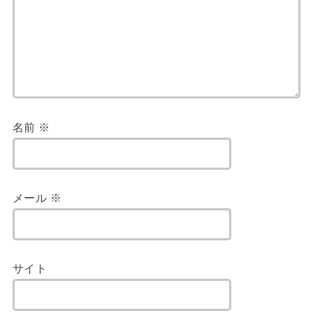
名前
※
メール
※
サイト