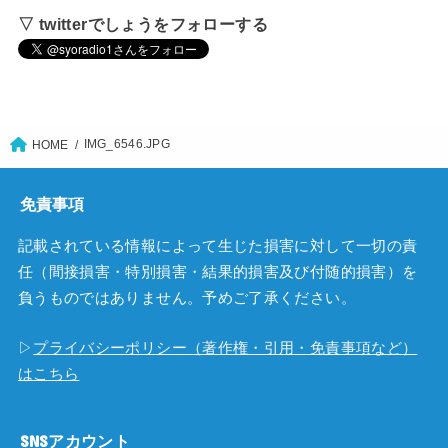
▽ twitterでしょうをフォローする
IMG_6546.JPG
HOME
免責事項
記載されている情報によって生じた損害に対して一切の責
任（間接損害・特別損害・結果的損害及び付随的損害）を
負うものではありません。予めご了承ください。
▷
プライバシーポリシー（著作権・引用・免責事項など）
はこちら
SNSアカウント