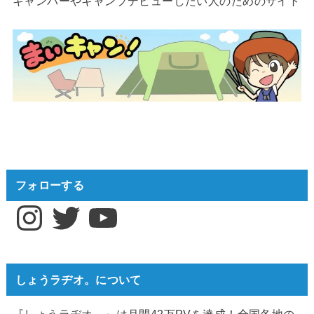
キャンパーやキャンプデビューしたい人のためのサイト
フォローする
Instagram
Twitter
YouTube
しょうラヂオ。について
『しょうラヂオ。』は月間42万PVを達成！全国各地の