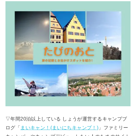
▽年間20泊以上している しょうが運営するキャンプブ
ログ「
まいキャン！(まいにちキャンプ！)
」ファミリー