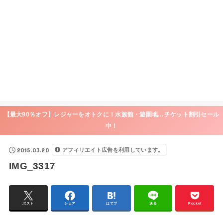
【最大90％オフ】レジャーをオトクに！水族館・遊園地…チケット割引セール
中！
2015.03.20
アフィリエイト広告を利用しています。
IMG_3317
ポスト
シェア
はてブ
送る
Pocket