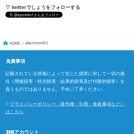
▽ twitterでしょうをフォローする
attachment01
HOME
免責事項
記載されている情報によって生じた損害に対して一切の責
任（間接損害・特別損害・結果的損害及び付随的損害）を
負うものではありません。予めご了承ください。
▷
プライバシーポリシー（著作権・引用・免責事項など）
はこちら
SNSアカウント