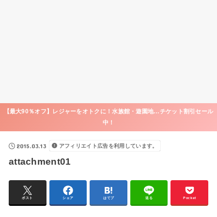
【最大90％オフ】レジャーをオトクに！水族館・遊園地…チケット割引セール
中！
2015.03.13
アフィリエイト広告を利用しています。
attachment01
ポスト
シェア
はてブ
送る
Pocket