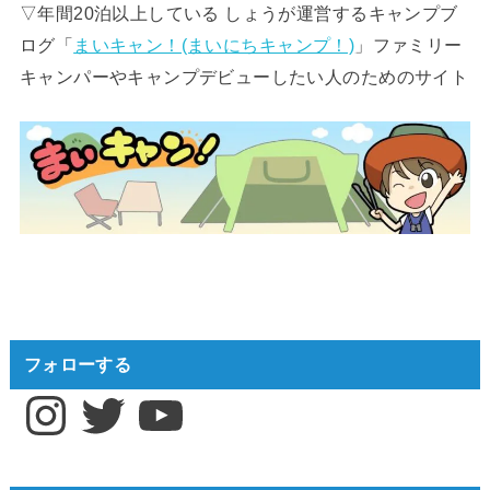
▽年間20泊以上している しょうが運営するキャンプブ
ログ「
まいキャン！(まいにちキャンプ！)
」ファミリー
キャンパーやキャンプデビューしたい人のためのサイト
フォローする
Instagram
Twitter
YouTube