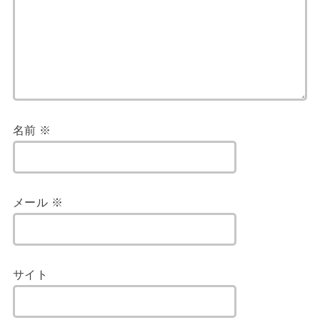
名前
※
メール
※
サイト