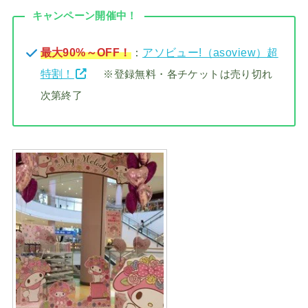
キャンペーン開催中！
最大90%～OFF！
：
アソビュー!（asoview）超
特割！
※登録無料・各チケットは売り切れ
次第終了