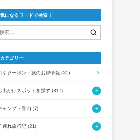
気になるワードで検索！
検
索:
カテゴリー
割引クーポン・旅のお得情報
(31)
お出かけスポットを探す
(317)
キャンプ・登山
(7)
子連れ旅行記
(21)