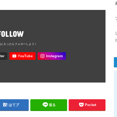
FOLLOW
はてブ
送る
Pocket