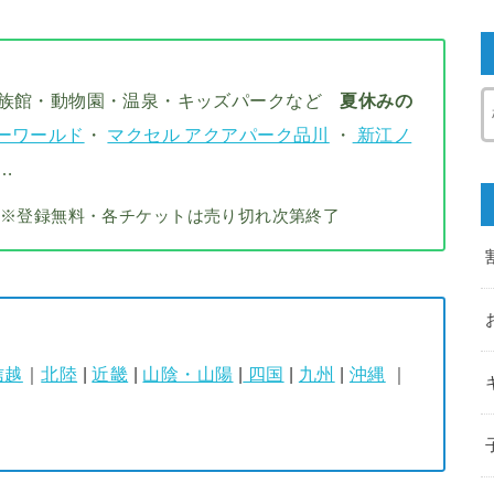
水族館・動物園・温泉・キッズパークなど
夏休みの
ーワールド
・
マクセル アクアパーク品川
・
新江ノ
…
※登録無料・各チケットは売り切れ次第終了
信越
｜
北陸
|
近畿
|
山陰・山陽
|
四国
|
九州
|
沖縄
｜