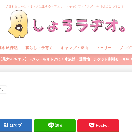
子連れお出かけ・オトクに旅する・フェリー・キャンプ・グルメ…今日はどこに行こう！
連れ旅行記
暮らし・子育て
キャンプ・登山
フェリー
ブログ
【最大90％オフ】レジャーをオトクに！水族館・遊園地…チケット割引セール中
す。
はてブ
送る
Pocket