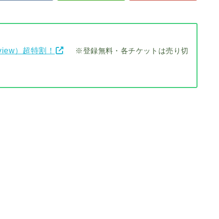
view）超特割！
※登録無料・各チケットは売り切