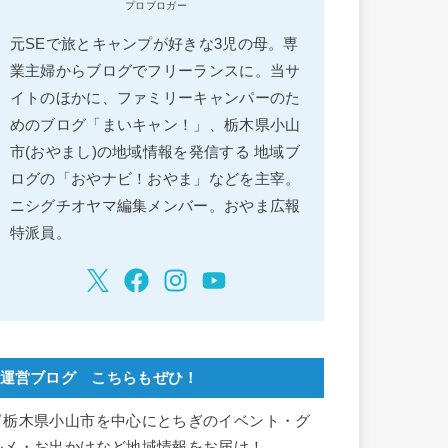
プロブロガー
元SEで旅とキャンプが好きな3児の母。専
業主婦からブログでフリーランスに。当サ
イトのほかに、ファミリーキャンパーのた
めのブログ「まいキャン！」、栃木県小山
市(おやまし)の地域情報を発信する 地域ブ
ログの「おやナビ！おやま」などを主宰。
ニシグチオヤマ編集メンバー。おやま広報
特派員。
運営ブログ こちらもぜひ！
▽栃木県小山市を中心にとちぎのイベント・グ
ルメ・お出かけなど地域情報をお届け！