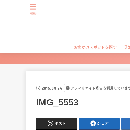
MENU
お出かけスポットを探す
子
2015.08.24
アフィリエイト広告を利用していま
IMG_5553
ポスト
シェア