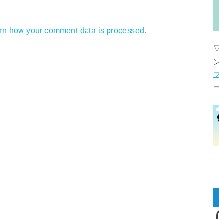
rn how your comment data is processed
.
I