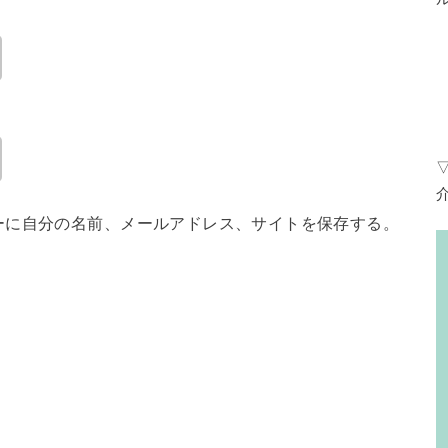
ーに自分の名前、メールアドレス、サイトを保存する。