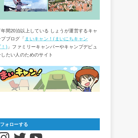
▽年間20泊以上している しょうが運営するキャ
ンプブログ「
まいキャン！(まいにちキャン
プ！)
」ファミリーキャンパーやキャンプデビュ
ーしたい人のためのサイト
フォローする
nstagram
Twitter
YouTube