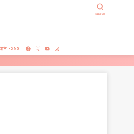
SEARCH
運営・SNS
！