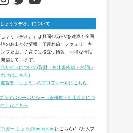
しょうラヂオ。について
『しょうラヂオ。』は月間42万PVを達成！全国
各地のお出かけ情報、子連れ旅、ファミリーキ
ャンプ登山、子育てに役立つ情報・お得な情報
を発信しています。
■ 当サイトについて(取材・お仕事依頼・お問い
合わせはこちら)
■ 運営者「しょう」のプロフィールはこちら
■プライバシーポリシー（著作権・引用などにつ
いて）はこちら
ロガー しょうのInstagram
はこちら(1.7万人フ