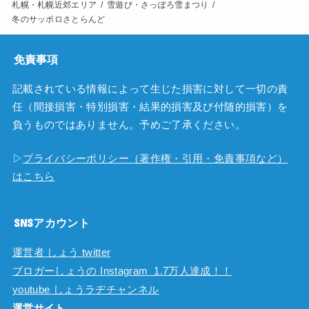
札幌・札幌近郊エリア
雪遊び・さっぽろ雪まつり
冬のサッポロさとらんど
免責事項
記載されている情報によって生じた損害に対して一切の責
任（間接損害・特別損害・結果的損害及び付随的損害）を
負うものではありません。予めご了承ください。
▷
プライバシーポリシー（著作権・引用・免責事項など）
はこちら
SNSアカウント
運営者 しょう twitter
ブロガーしょうの Instagram 1.7万人達成！！
youtube しょうラヂチャンネル
運営サイト