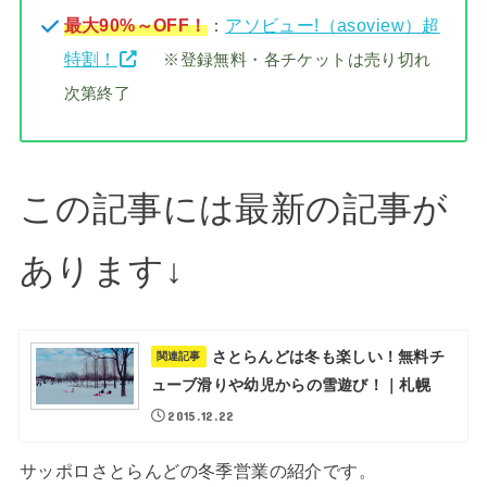
最大90%～OFF！
：
アソビュー!（asoview）超
特割！
※登録無料・各チケットは売り切れ
次第終了
この記事には最新の記事が
あります↓
さとらんどは冬も楽しい！無料チ
関連記事
ューブ滑りや幼児からの雪遊び！｜札幌
2015.12.22
サッポロさとらんどの冬季営業の紹介です。