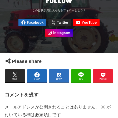
FOLLOW
Please share
ポスト
シェア
はてブ
送る
Pocket
コメントを残す
メールアドレスが公開されることはありません。
※
が
付いている欄は必須項目です