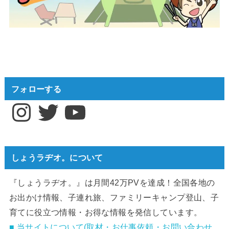
フォローする
Instagram
Twitter
YouTube
しょうラヂオ。について
『しょうラヂオ。』は月間42万PVを達成！全国各地の
お出かけ情報、子連れ旅、ファミリーキャンプ登山、子
育てに役立つ情報・お得な情報を発信しています。
■ 当サイトについて(取材・お仕事依頼・お問い合わせ