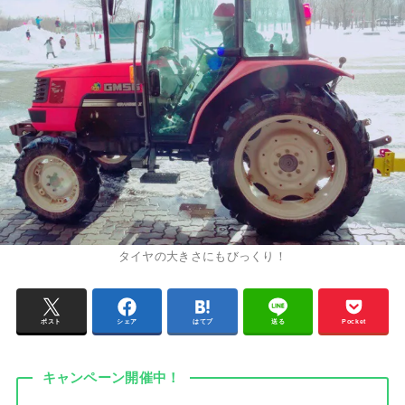
タイヤの大きさにもびっくり！
ポスト
シェア
はてブ
送る
Pocket
キャンペーン開催中！