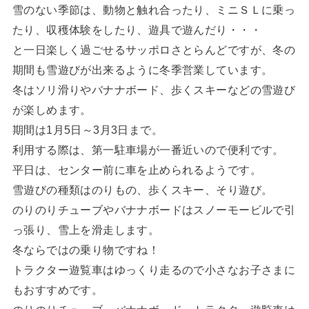
雪のない季節は、動物と触れ合ったり、ミニＳＬに乗っ
たり、収穫体験をしたり、遊具で遊んだり・・・
と一日楽しく過ごせるサッポロさとらんどですが、冬の
期間も雪遊びが出来るように冬季営業しています。
冬はソリ滑りやバナナボード、歩くスキーなどの雪遊び
が楽しめます。
期間は1月5日～3月3日まで。
利用する際は、第一駐車場が一番近いので便利です。
平日は、センター前に車を止められるようです。
雪遊びの種類はのりもの、歩くスキー、そり遊び。
のりのりチューブやバナナボードはスノーモービルで引
っ張り、雪上を滑走します。
冬ならではの乗り物ですね！
トラクター遊覧車はゆっくり走るので小さなお子さまに
もおすすめです。