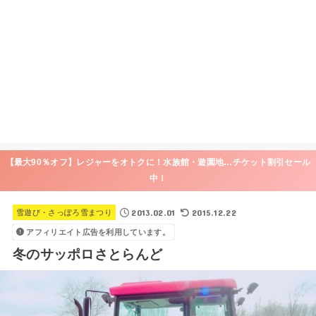
【最大90％オフ】レジャーをオトクに！水族館・遊園地…チケット割引セール
中！
2013.02.01
2015.12.22
雪遊び・さっぽろ雪まつり
アフィリエイト広告を利用しています。
冬のサッポロさとらんど