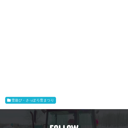
雪遊び・さっぽろ雪まつり