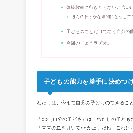
体操教室に行きたくないと言い
ほんのわずかな期間にどうして
子どものことだけでなく自分の
今回のしょうラヂオ。
子どもの能力を勝手に決めつ
わたしは、今まで自分の子どものできるこ
「○○（自分の子ども）は、わたしの子ども
「ママの血を引いて○○が上手だね。これは