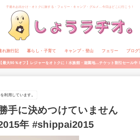
子連れお出かけ・オトクに旅する・フェリー・キャンプ・グルメ…今日はどこに行こう！
連れ旅行記
暮らし・子育て
キャンプ・登山
フェリー
ブログ
【最大90％オフ】レジャーをオトクに！水族館・遊園地…チケット割引セール中
告を利用しています。
勝手に決めつけていません
 ‪#shippai2015