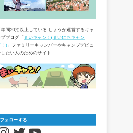
▽年間20泊以上している しょうが運営するキャ
ンプブログ「
まいキャン！(まいにちキャン
プ！)
」ファミリーキャンパーやキャンプデビュ
ーしたい人のためのサイト
フォローする
nstagram
Twitter
YouTube