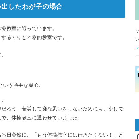
い出したわが子の場合
体操教室に通っています。
りするわりと本格的教室です。
す。
という勝手な親心。
り。
似だろう。苦労して嫌な思いをしないためにも、少しで
んで、体操教室に通わせていました。
I
ある日突然に、「もう体操教室には行きたくない！」と