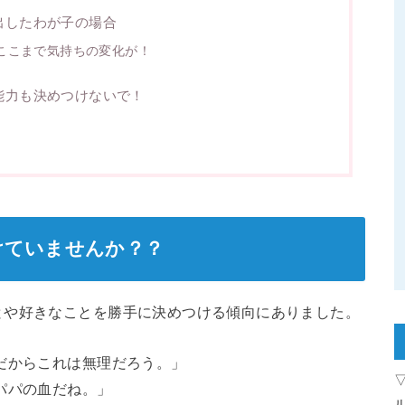
出したわが子の場合
ここまで気持ちの変化が！
能力も決めつけないで！
けていませんか？？
とや好きなことを勝手に決めつける傾向にありました。
だからこれは無理だろう。」
パパの血だね。」