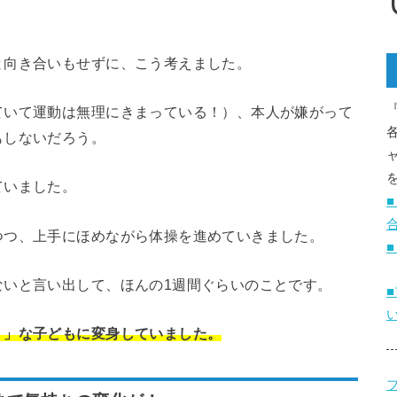
と向き合いもせずに、こう考えました。
ていて運動は無理にきまっている！）、本人が嫌がって
もしないだろう。
ていました。
つつ、上手にほめながら体操を進めていきました。
ないと言い出して、ほんの1週間ぐらいのことです。
！」な子どもに変身していました。
ブ