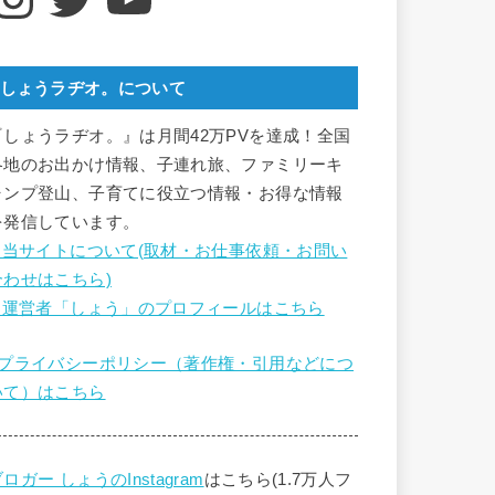
しょうラヂオ。について
『しょうラヂオ。』は月間42万PVを達成！全国
各地のお出かけ情報、子連れ旅、ファミリーキ
ャンプ登山、子育てに役立つ情報・お得な情報
を発信しています。
■ 当サイトについて(取材・お仕事依頼・お問い
合わせはこちら)
■ 運営者「しょう」のプロフィールはこちら
■プライバシーポリシー（著作権・引用などにつ
いて）はこちら
ロガー しょうのInstagram
はこちら(1.7万人フ