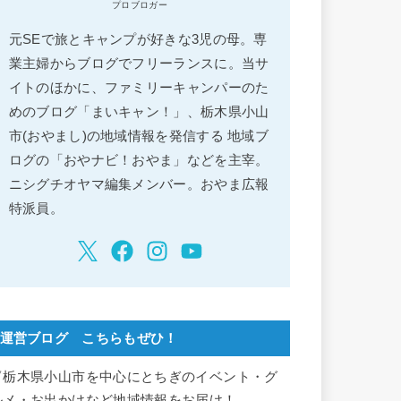
プロブロガー
元SEで旅とキャンプが好きな3児の母。専
業主婦からブログでフリーランスに。当サ
イトのほかに、ファミリーキャンパーのた
めのブログ「まいキャン！」、栃木県小山
市(おやまし)の地域情報を発信する 地域ブ
ログの「おやナビ！おやま」などを主宰。
ニシグチオヤマ編集メンバー。おやま広報
特派員。
運営ブログ こちらもぜひ！
▽栃木県小山市を中心にとちぎのイベント・グ
ルメ・お出かけなど地域情報をお届け！