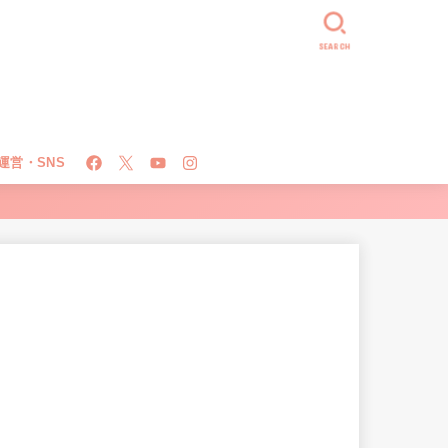
SEARCH
運営・SNS
！