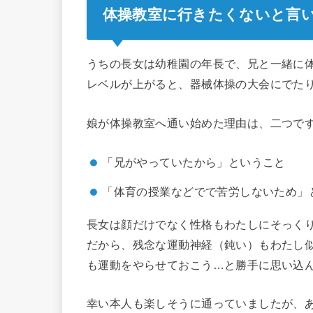
体操教室に行きたくないと言
うちの長女は幼稚園の年長で、兄と一緒に
レベルが上がると、器械体操の大会にでた
娘が体操教室へ通い始めた理由は、二つで
「兄がやっていたから」ということ
「体育の授業などでで苦労しないため」
長女は顔だけでなく性格もわたしにそっく
だから、残念な運動神経（鈍い）もわたし
も運動をやらせておこう…と勝手に思い込
幸い本人も楽しそうに通っていましたが、