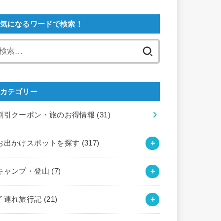
気になるワードで検索！
検
索:
カテゴリー
割引クーポン・旅のお得情報
(31)
お出かけスポットを探す
(317)
キャンプ・登山
(7)
子連れ旅行記
(21)