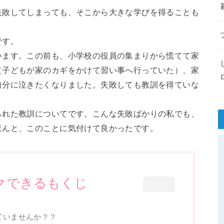
失敗してしまっても、そこから大きな学びを得ることも
です。
います。この前も、小学校の役員の集まりから慌てて家
（子どもが家のカギをかけて習い事へ行っていた）、家
自分に泣きたくなりました。失敗しても教訓を得ていな
られた教訓についてです。こんな失敗ばかりの私でも、
ほんと、このことに気付けて良かったです。
クできるもくじ
CLOSE
ていませんか？？