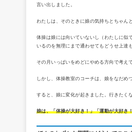
言い出しました。
わたしは、そのときに娘の気持ちとちゃん
体操は娘には向いていないし（わたしに似
いるのを無理にまで通わせてもどうせ上達
その月いっぱいをめどにやめる方向で考え
しかし、体操教室のコーチは、娘をなだめ
すると、娘に変化が起きました。行きたく
娘は、「体操が大好き！」「運動が大好き