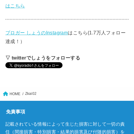
はこちら
ブロガー しょうのInstagram
はこちら(1.7万人フォロー
達成！）
▽ twitterでしょうをフォローする
Zkai02
HOME
免責事項
記載されている情報によって生じた損害に対して一切の責
任（間接損害・特別損害・結果的損害及び付随的損害）を