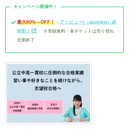
キャンペーン開催中！
最大90%～OFF！
：
アソビュー!（asoview）超
特割！
※登録無料・各チケットは売り切れ
次第終了