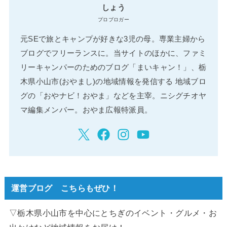
しょう
プロブロガー
元SEで旅とキャンプが好きな3児の母。専業主婦から
ブログでフリーランスに。当サイトのほかに、ファミ
リーキャンパーのためのブログ「まいキャン！」、栃
木県小山市(おやまし)の地域情報を発信する 地域ブロ
グの「おやナビ！おやま」などを主宰。ニシグチオヤ
マ編集メンバー。おやま広報特派員。
運営ブログ こちらもぜひ！
▽栃木県小山市を中心にとちぎのイベント・グルメ・お