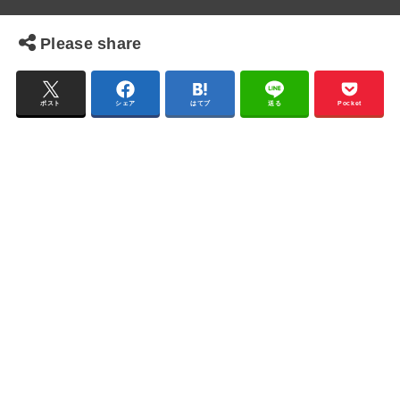
Please share
ポスト
シェア
はてブ
送る
Pocket