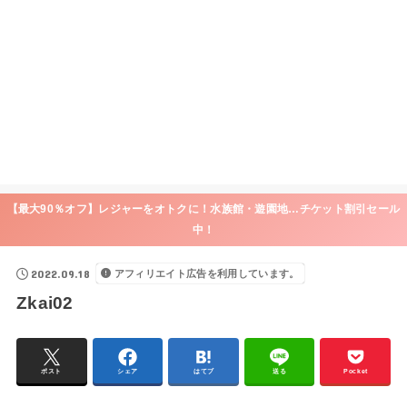
【最大90％オフ】レジャーをオトクに！水族館・遊園地…チケット割引セール
中！
2022.09.18
アフィリエイト広告を利用しています。
Zkai02
ポスト
シェア
はてブ
送る
Pocket