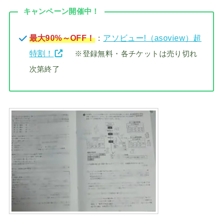
キャンペーン開催中！
最大90%～OFF！
：
アソビュー!（asoview）超
特割！
※登録無料・各チケットは売り切れ
次第終了