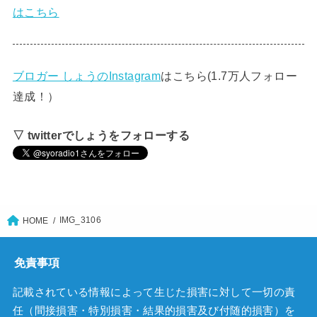
はこちら
ブロガー しょうのInstagram
はこちら(1.7万人フォロー
達成！）
▽ twitterでしょうをフォローする
IMG_3106
HOME
免責事項
記載されている情報によって生じた損害に対して一切の責
任（間接損害・特別損害・結果的損害及び付随的損害）を