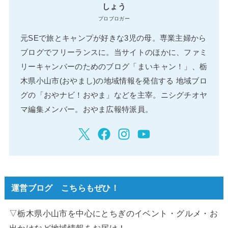
しょう
プロブロガー
元SEで旅とキャンプが好きな3児の母。専業主婦から
ブログでフリーランスに。当サイトのほかに、ファミ
リーキャンパーのためのブログ「まいキャン！」、栃
木県小山市(おやまし)の地域情報を発信する 地域ブロ
グの「おやナビ！おやま」などを主宰。ニシグチオヤ
マ編集メンバー。おやま広報特派員。
運営ブログ こちらもぜひ！
▽栃木県小山市を中心にとちぎのイベント・グルメ・お
出かけなど地域情報をお届け！