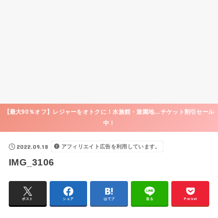
【最大90％オフ】レジャーをオトクに！水族館・遊園地…チケット割引セール
中！
2022.09.18
アフィリエイト広告を利用しています。
IMG_3106
ポスト
シェア
はてブ
送る
Pocket