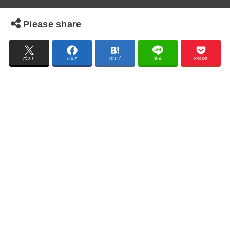
Please share
ポスト
シェア
はてブ
送る
Pocket