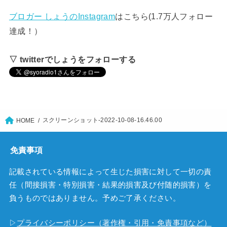
ブロガー しょうのInstagram
はこちら(1.7万人フォロー
達成！）
▽ twitterでしょうをフォローする
スクリーンショット-2022-10-08-16.46.00
HOME
免責事項
記載されている情報によって生じた損害に対して一切の責
任（間接損害・特別損害・結果的損害及び付随的損害）を
負うものではありません。予めご了承ください。
▷
プライバシーポリシー（著作権・引用・免責事項など）