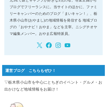
元SEで旅とキャンプが好きな3児の母。専業主婦から
ブログでフリーランスに。当サイトのほかに、ファミ
リーキャンパーのためのブログ「まいキャン！」、栃
木県小山市(おやまし)の地域情報を発信する 地域ブロ
グの「おやナビ！おやま」などを主宰。ニシグチオヤ
マ編集メンバー。おやま広報特派員。
運営ブログ こちらもぜひ！
▽栃木県小山市を中心にとちぎのイベント・グルメ・お
出かけなど地域情報をお届け！