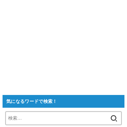
気になるワードで検索！
検
索: