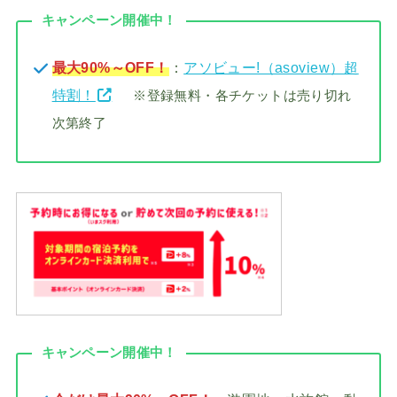
キャンペーン開催中！
最大90%～OFF！
：
アソビュー!（asoview）超
特割！
※登録無料・各チケットは売り切れ
次第終了
キャンペーン開催中！