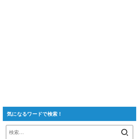
気になるワードで検索！
検
索: