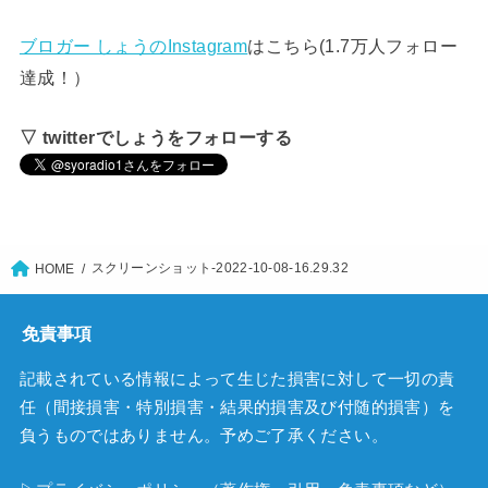
ブロガー しょうのInstagram
はこちら(1.7万人フォロー
達成！）
▽ twitterでしょうをフォローする
スクリーンショット-2022-10-08-16.29.32
HOME
免責事項
記載されている情報によって生じた損害に対して一切の責
任（間接損害・特別損害・結果的損害及び付随的損害）を
負うものではありません。予めご了承ください。