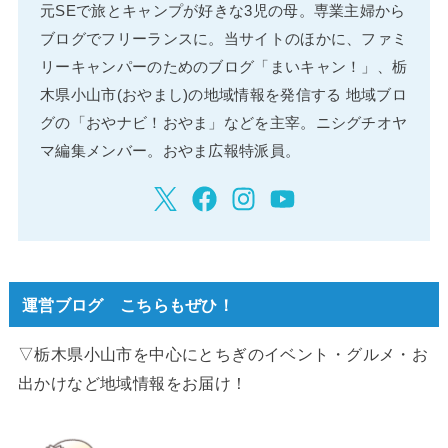
元SEで旅とキャンプが好きな3児の母。専業主婦から
ブログでフリーランスに。当サイトのほかに、ファミ
リーキャンパーのためのブログ「まいキャン！」、栃
木県小山市(おやまし)の地域情報を発信する 地域ブロ
グの「おやナビ！おやま」などを主宰。ニシグチオヤ
マ編集メンバー。おやま広報特派員。
運営ブログ こちらもぜひ！
▽栃木県小山市を中心にとちぎのイベント・グルメ・お
出かけなど地域情報をお届け！