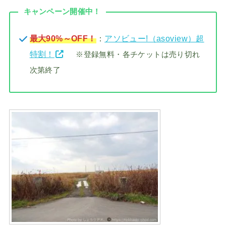
キャンペーン開催中！
最大90%～OFF！
：
アソビュー!（asoview）超
特割！
※登録無料・各チケットは売り切れ
次第終了