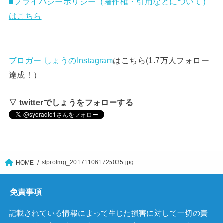
■プライバシーポリシー（著作権・引用などについて）
はこちら
ブロガー しょうのInstagram
はこちら(1.7万人フォロー
達成！）
▽ twitterでしょうをフォローする
slproImg_201711061725035.jpg
HOME
免責事項
記載されている情報によって生じた損害に対して一切の責