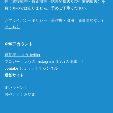
任（間接損害・特別損害・結果的損害及び付随的損害）を
負うものではありません。予めご了承ください。
▷
プライバシーポリシー（著作権・引用・免責事項など）
はこちら
SNSアカウント
運営者 しょう twitter
ブロガーしょうの Instagram 1.7万人達成！！
youtube しょうラヂチャンネル
運営サイト
まいキャン！
おやナビ！おやま