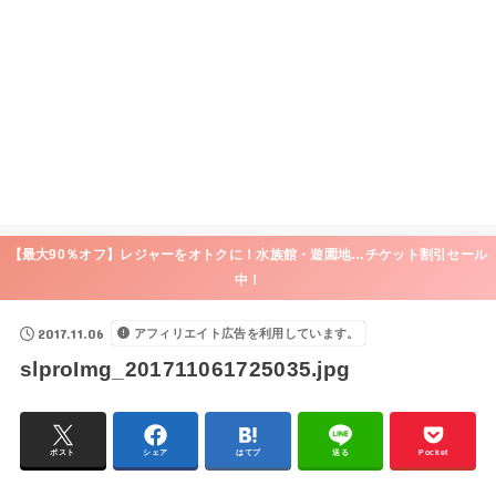
【最大90％オフ】レジャーをオトクに！水族館・遊園地…チケット割引セール
中！
2017.11.06
アフィリエイト広告を利用しています。
slproImg_201711061725035.jpg
ポスト
シェア
はてブ
送る
Pocket