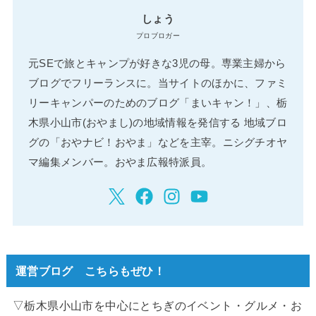
しょう
プロブロガー
元SEで旅とキャンプが好きな3児の母。専業主婦から
ブログでフリーランスに。当サイトのほかに、ファミ
リーキャンパーのためのブログ「まいキャン！」、栃
木県小山市(おやまし)の地域情報を発信する 地域ブロ
グの「おやナビ！おやま」などを主宰。ニシグチオヤ
マ編集メンバー。おやま広報特派員。
運営ブログ こちらもぜひ！
▽栃木県小山市を中心にとちぎのイベント・グルメ・お