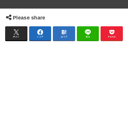
Please share
ポスト
シェア
はてブ
送る
Pocket