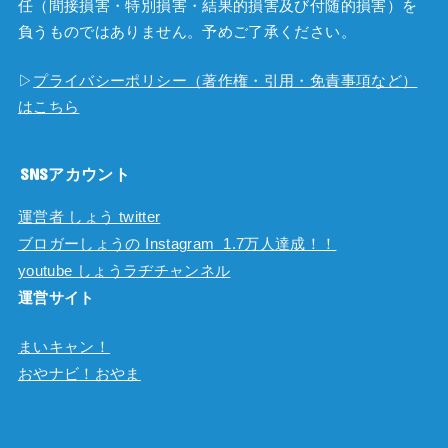
任（間接損害・特別損害・結果的損害及び付随的損害）を
負うものではありません。予めご了承ください。
▷
プライバシーポリシー（著作権・引用・免責事項など）
はこちら
SNSアカウント
運営者 しょう twitter
ブロガーしょうの Instagram 1.7万人達成！！
youtube しょうラヂチャンネル
運営サイト
まいキャン！
おやナビ！おやま