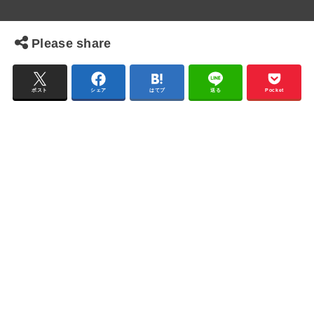
Please share
ポスト
シェア
はてブ
送る
Pocket