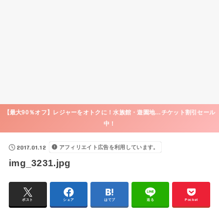
【最大90％オフ】レジャーをオトクに！水族館・遊園地…チケット割引セール
中！
2017.01.12
アフィリエイト広告を利用しています。
img_3231.jpg
ポスト
シェア
はてブ
送る
Pocket