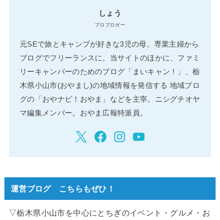
しょう
プロブロガー
元SEで旅とキャンプが好きな3児の母。専業主婦から
ブログでフリーランスに。当サイトのほかに、ファミ
リーキャンパーのためのブログ「まいキャン！」、栃
木県小山市(おやまし)の地域情報を発信する 地域ブロ
グの「おやナビ！おやま」などを主宰。ニシグチオヤ
マ編集メンバー。おやま広報特派員。
運営ブログ こちらもぜひ！
▽栃木県小山市を中心にとちぎのイベント・グルメ・お