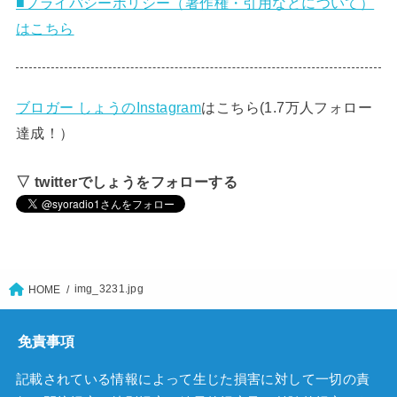
■プライバシーポリシー（著作権・引用などについて）
はこちら
ブロガー しょうのInstagram
はこちら(1.7万人フォロー
達成！）
▽ twitterでしょうをフォローする
img_3231.jpg
HOME
免責事項
記載されている情報によって生じた損害に対して一切の責