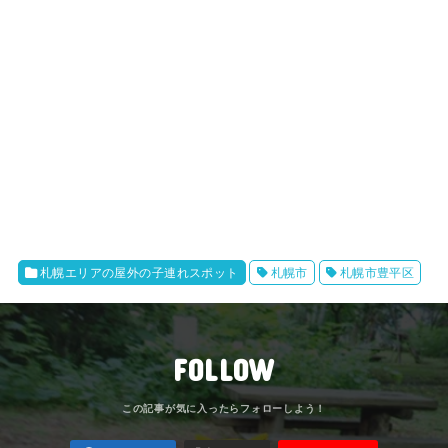
札幌エリアの屋外の子連れスポット
札幌市
札幌市豊平区
FOLLOW