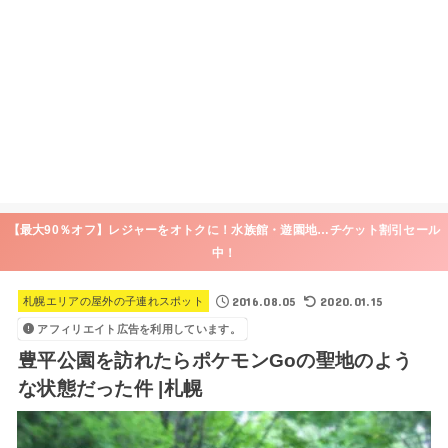
【最大90％オフ】レジャーをオトクに！水族館・遊園地…チケット割引セール
中！
2016.08.05
2020.01.15
札幌エリアの屋外の子連れスポット
アフィリエイト広告を利用しています。
豊平公園を訪れたらポケモンGoの聖地のよう
な状態だった件 |札幌