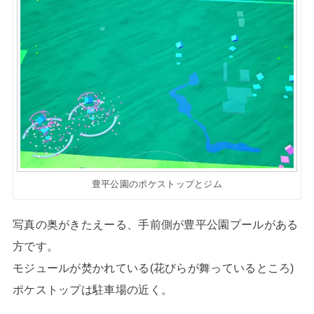
豊平公園のポケストップとジム
写真の奥がきたえーる、手前側が豊平公園プールがある
方です。
モジュールが焚かれている(花びらが舞っているところ)
ポケストップは駐車場の近く。