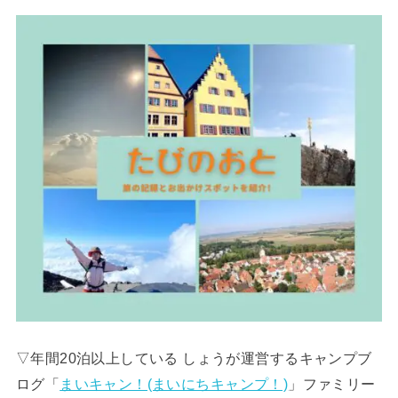
▽年間20泊以上している しょうが運営するキャンプブ
ログ「
まいキャン！(まいにちキャンプ！)
」ファミリー