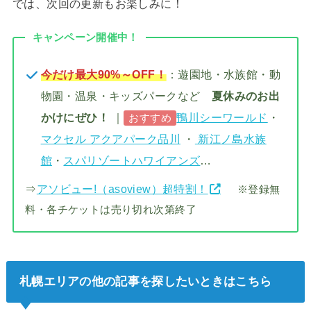
では、次回の更新もお楽しみに！
キャンペーン開催中！
今だけ最大90%～OFF！
：遊園地・水族館・動
物園・温泉・キッズパークなど
夏休みのお出
かけにぜひ！
｜
鴨川シーワールド
・
おすすめ
マクセル アクアパーク品川
・
新江ノ島水族
館
・
スパリゾートハワイアンズ
…
⇒
アソビュー!（asoview）超特割！
※登録無
料・各チケットは売り切れ次第終了
札幌エリアの他の記事を探したいときはこちら