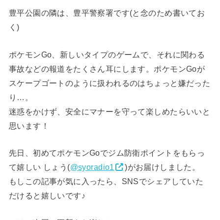
豊平公園の隣は、豊平警察署です(と念のため書いてお
く)
ポケモンGo、新しいタイプのゲームで、それに関わる
事故などの報道をたくさん耳にします。ポケモンGoが
スケープゴートのように扱われるのはちょっと嫌だった
り…。
迷惑をかけず、安全にマナーを守って楽しめたらいいと
思います！
先日、初めてポケモンGoでジム防衛ポイントをもらっ
て嬉しい しょう(
@syoradio1
)がお届けしました。
もしこの記事が気に入ったら、SNSでシェアしていた
だけると嬉しいです♪