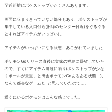
至近距離にポケストップがたくさんあります。
画面に収まりきっていない部分もあり、ポケストップが
集中している入口付近(旧緑のセンター付近)をぐるぐる
とすればアイテムがいっぱいに！
アイテムがいっぱいになる状態、あこがれていました！
ポケモンGoリリース直後に実家の福島に帰省していた
ので、すぐにアイテム飢饉に陥り(ポケストップが少な
くボールが貴重、と田舎ポケモンGoあるある状態！)、
なんて都会なゲームだ‼︎と思っていたので…。
近くにいるポケモンはこんな感じでした。