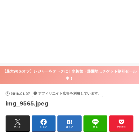
【最大90％オフ】レジャーをオトクに！水族館・遊園地…チケット割引セール
中！
2016.01.07
アフィリエイト広告を利用しています。
img_9565.jpeg
ポスト
シェア
はてブ
送る
Pocket