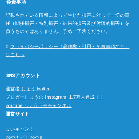
免責事項
記載されている情報によって生じた損害に対して一切の責
任（間接損害・特別損害・結果的損害及び付随的損害）を
負うものではありません。予めご了承ください。
▷
プライバシーポリシー（著作権・引用・免責事項など）
はこちら
SNSアカウント
運営者 しょう twitter
ブロガーしょうの Instagram 1.7万人達成！！
youtube しょうラヂチャンネル
運営サイト
まいキャン！
おやナビ！おやま