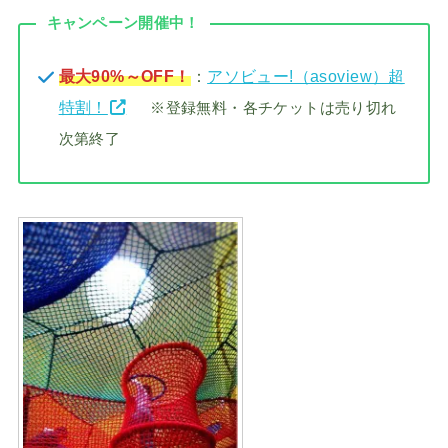
キャンペーン開催中！
最大90%～OFF！
：
アソビュー!（asoview）超
特割！
※登録無料・各チケットは売り切れ
次第終了