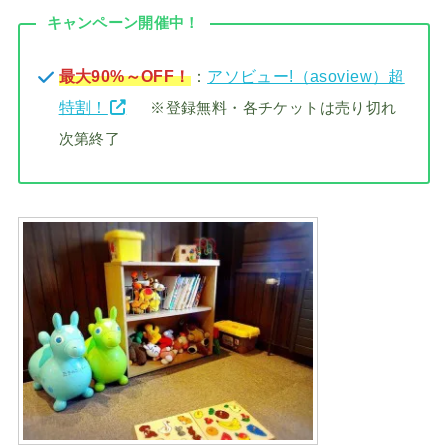
キャンペーン開催中！
最大90%～OFF！
：
アソビュー!（asoview）超
特割！
※登録無料・各チケットは売り切れ
次第終了