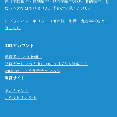
任（間接損害・特別損害・結果的損害及び付随的損害）を
負うものではありません。予めご了承ください。
▷
プライバシーポリシー（著作権・引用・免責事項など）
はこちら
SNSアカウント
運営者 しょう twitter
ブロガーしょうの Instagram 1.7万人達成！！
youtube しょうラヂチャンネル
運営サイト
まいキャン！
おやナビ！おやま