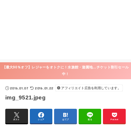
【最大90％オフ】レジャーをオトクに！水族館・遊園地…チケット割引セール
中！
2016.01.07
2016.01.22
アフィリエイト広告を利用しています。
img_9521.jpeg
ポスト
シェア
はてブ
送る
Pocket