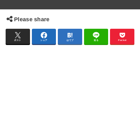
Please share
ポスト
シェア
はてブ
送る
Pocket