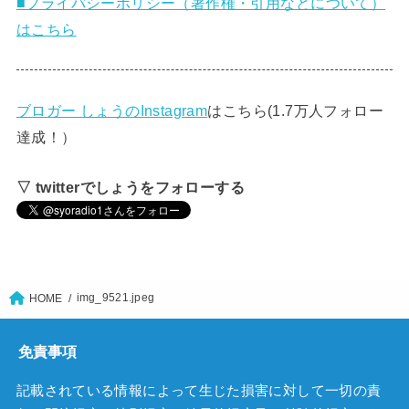
■プライバシーポリシー（著作権・引用などについて）
はこちら
ブロガー しょうのInstagram
はこちら(1.7万人フォロー
達成！）
▽ twitterでしょうをフォローする
img_9521.jpeg
HOME
免責事項
記載されている情報によって生じた損害に対して一切の責