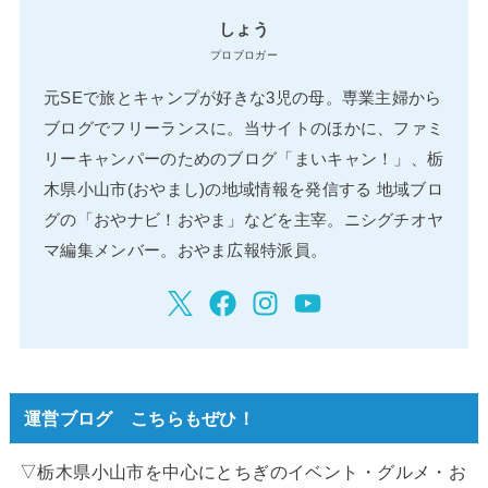
しょう
プロブロガー
元SEで旅とキャンプが好きな3児の母。専業主婦から
ブログでフリーランスに。当サイトのほかに、ファミ
リーキャンパーのためのブログ「まいキャン！」、栃
木県小山市(おやまし)の地域情報を発信する 地域ブロ
グの「おやナビ！おやま」などを主宰。ニシグチオヤ
マ編集メンバー。おやま広報特派員。
運営ブログ こちらもぜひ！
▽栃木県小山市を中心にとちぎのイベント・グルメ・お