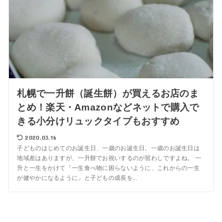
札幌で一升餅（誕生餅）が買えるお店のま
とめ！楽天・Amazonなどネットで購入で
きる小分けリュックタイプもおすすめ
2020.03.16
子どものはじめてのお誕生日、一歳のお誕生日。一歳のお誕生日は
地域差はありますが、一升餅でお祝いするのが習わしですよね。 一
升と一生をかけて「一生食べ物に困らないように、これからの一生
が健やかになるように」と子どもの成長を...