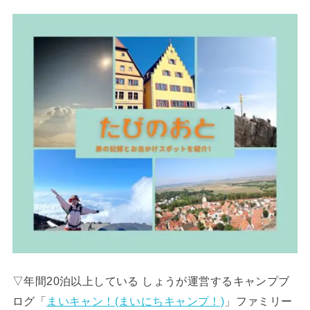
▽年間20泊以上している しょうが運営するキャンプブ
ログ「
まいキャン！(まいにちキャンプ！)
」ファミリー