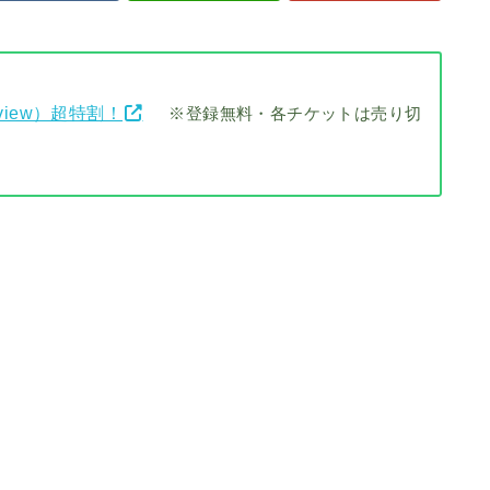
view）超特割！
※登録無料・各チケットは売り切