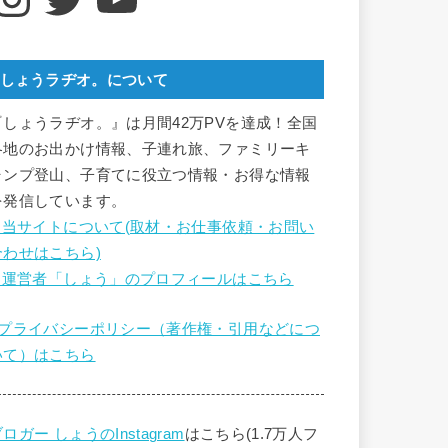
しょうラヂオ。について
『しょうラヂオ。』は月間42万PVを達成！全国
各地のお出かけ情報、子連れ旅、ファミリーキ
ャンプ登山、子育てに役立つ情報・お得な情報
を発信しています。
■ 当サイトについて(取材・お仕事依頼・お問い
合わせはこちら)
■ 運営者「しょう」のプロフィールはこちら
■プライバシーポリシー（著作権・引用などにつ
いて）はこちら
ロガー しょうのInstagram
はこちら(1.7万人フ