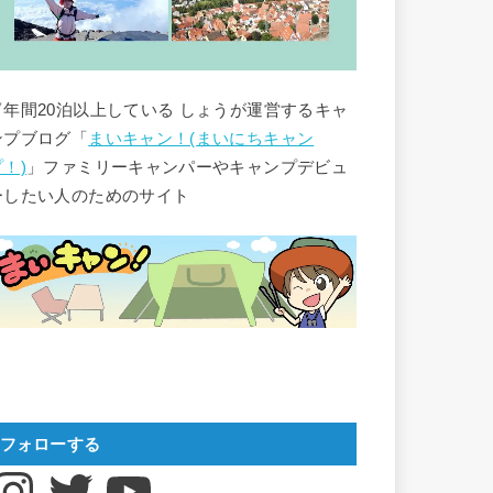
▽年間20泊以上している しょうが運営するキャ
ンプブログ「
まいキャン！(まいにちキャン
プ！)
」ファミリーキャンパーやキャンプデビュ
ーしたい人のためのサイト
フォローする
nstagram
Twitter
YouTube