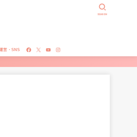
SEARCH
運営・SNS
！