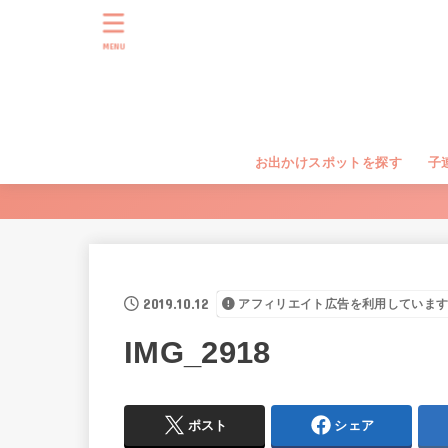
MENU
お出かけスポットを探す
子
2019.10.12
アフィリエイト広告を利用していま
IMG_2918
ポスト
シェア