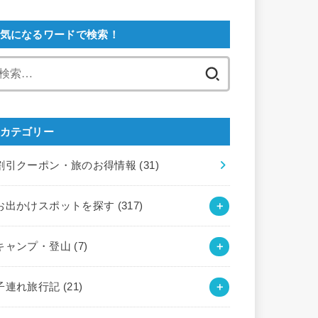
気になるワードで検索！
検
索:
カテゴリー
割引クーポン・旅のお得情報
(31)
お出かけスポットを探す
(317)
キャンプ・登山
(7)
子連れ旅行記
(21)