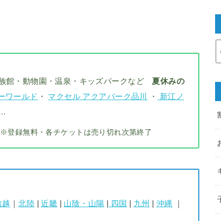
水族館・動物園・温泉・キッズパークなど
夏休みの
ーワールド
・
マクセル アクアパーク品川
・
新江ノ
…
※登録無料・各チケットは売り切れ次第終了
信越
｜
北陸
|
近畿
|
山陰・山陽
|
四国
|
九州
|
沖縄
｜