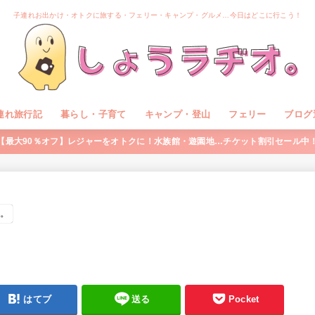
子連れお出かけ・オトクに旅する・フェリー・キャンプ・グルメ…今日はどこに行こう！
連れ旅行記
暮らし・子育て
キャンプ・登山
フェリー
ブログ
【最大90％オフ】レジャーをオトクに！水族館・遊園地…チケット割引セール中
す。
はてブ
送る
Pocket