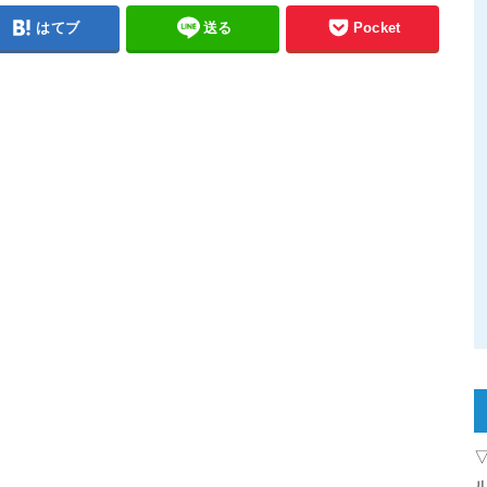
はてブ
送る
Pocket