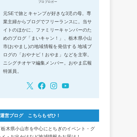
プロブロガー
元SEで旅とキャンプが好きな3児の母。専
業主婦からブログでフリーランスに。当サ
イトのほかに、ファミリーキャンパーのた
めのブログ「まいキャン！」、栃木県小山
市(おやまし)の地域情報を発信する 地域ブ
ログの「おやナビ！おやま」などを主宰。
ニシグチオヤマ編集メンバー。おやま広報
特派員。
運営ブログ こちらもぜひ！
▽栃木県小山市を中心にとちぎのイベント・グ
ルメ・お出かけなど地域情報をお届け！