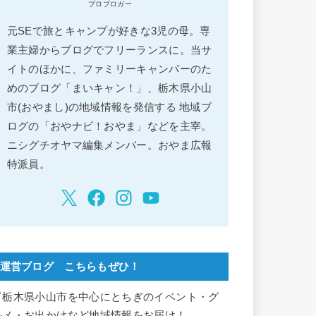
プロブロガー
元SEで旅とキャンプが好きな3児の母。専
業主婦からブログでフリーランスに。当サ
イトのほかに、ファミリーキャンパーのた
めのブログ「まいキャン！」、栃木県小山
市(おやまし)の地域情報を発信する 地域ブ
ログの「おやナビ！おやま」などを主宰。
ニシグチオヤマ編集メンバー。おやま広報
特派員。
運営ブログ こちらもぜひ！
▽栃木県小山市を中心にとちぎのイベント・グ
ルメ・お出かけなど地域情報をお届け！