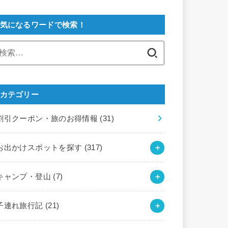
気になるワードで検索！
検
索:
カテゴリー
割引クーポン・旅のお得情報
(31)
お出かけスポットを探す
(317)
キャンプ・登山
(7)
子連れ旅行記
(21)