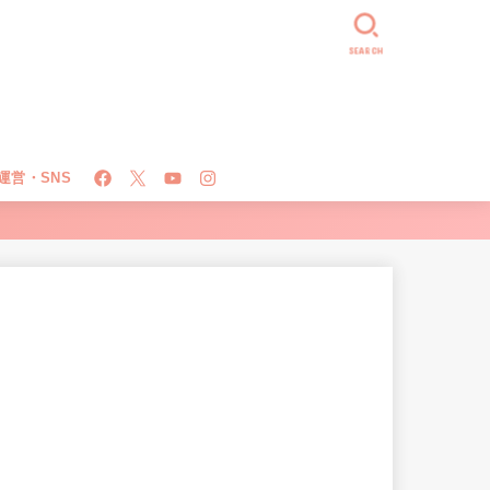
SEARCH
運営・SNS
！