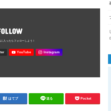
FOLLOW
はてブ
送る
Pocket