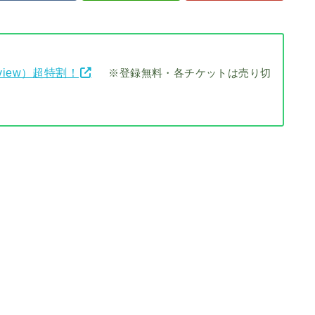
view）超特割！
※登録無料・各チケットは売り切