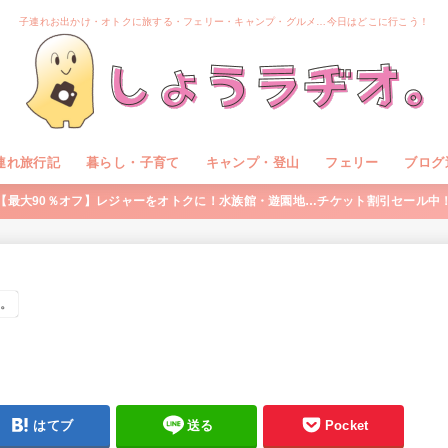
子連れお出かけ・オトクに旅する・フェリー・キャンプ・グルメ…今日はどこに行こう！
連れ旅行記
暮らし・子育て
キャンプ・登山
フェリー
ブログ
【最大90％オフ】レジャーをオトクに！水族館・遊園地…チケット割引セール中
す。
はてブ
送る
Pocket