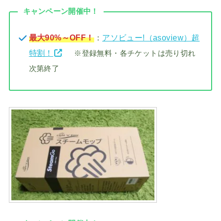
キャンペーン開催中！
最大90%～OFF！
：
アソビュー!（asoview）超
特割！
※登録無料・各チケットは売り切れ
次第終了