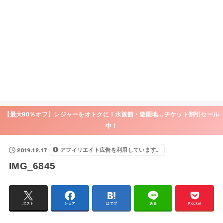
【最大90％オフ】レジャーをオトクに！水族館・遊園地…チケット割引セール
中！
2019.12.17
アフィリエイト広告を利用しています。
IMG_6845
ポスト
シェア
はてブ
送る
Pocket