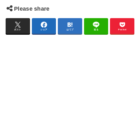
Please share
ポスト
シェア
はてブ
送る
Pocket