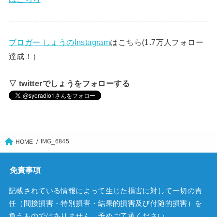
ブロガー しょうのInstagram
はこちら(1.7万人フォロー
達成！）
▽ twitterでしょうをフォローする
IMG_6845
HOME
免責事項
記載されている情報によって生じた損害に対して一切の責
任（間接損害・特別損害・結果的損害及び付随的損害）を
負うものではありません。予めご了承ください。