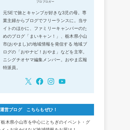
プロブロガー
元SEで旅とキャンプが好きな3児の母。専
業主婦からブログでフリーランスに。当サ
イトのほかに、ファミリーキャンパーのた
めのブログ「まいキャン！」、栃木県小山
市(おやまし)の地域情報を発信する 地域ブ
ログの「おやナビ！おやま」などを主宰。
ニシグチオヤマ編集メンバー。おやま広報
特派員。
運営ブログ こちらもぜひ！
▽栃木県小山市を中心にとちぎのイベント・グ
ルメ・お出かけなど地域情報をお届け！