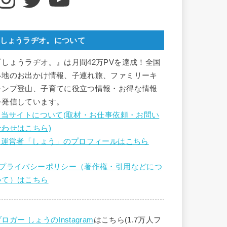
しょうラヂオ。について
『しょうラヂオ。』は月間42万PVを達成！全国
各地のお出かけ情報、子連れ旅、ファミリーキ
ャンプ登山、子育てに役立つ情報・お得な情報
を発信しています。
■ 当サイトについて(取材・お仕事依頼・お問い
合わせはこちら)
■ 運営者「しょう」のプロフィールはこちら
■プライバシーポリシー（著作権・引用などにつ
いて）はこちら
ロガー しょうのInstagram
はこちら(1.7万人フ