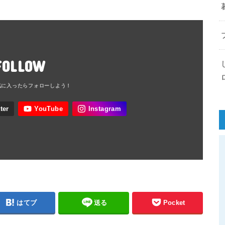
FOLLOW
はてブ
送る
Pocket