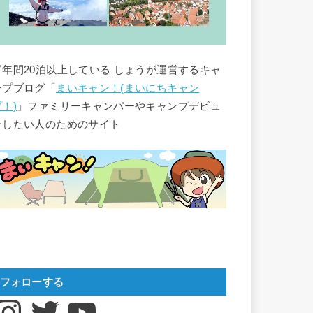
▽年間20泊以上している しょうが運営するキャ
ンプブログ「
まいキャン！(まいにちキャン
プ！)
」ファミリーキャンパーやキャンプデビュ
ーしたい人のためのサイト
フォローする
nstagram
Twitter
YouTube