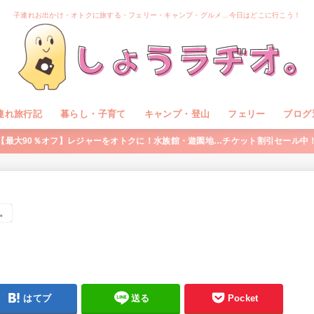
子連れお出かけ・オトクに旅する・フェリー・キャンプ・グルメ…今日はどこに行こう！
連れ旅行記
暮らし・子育て
キャンプ・登山
フェリー
ブログ
【最大90％オフ】レジャーをオトクに！水族館・遊園地…チケット割引セール中
。
はてブ
送る
Pocket