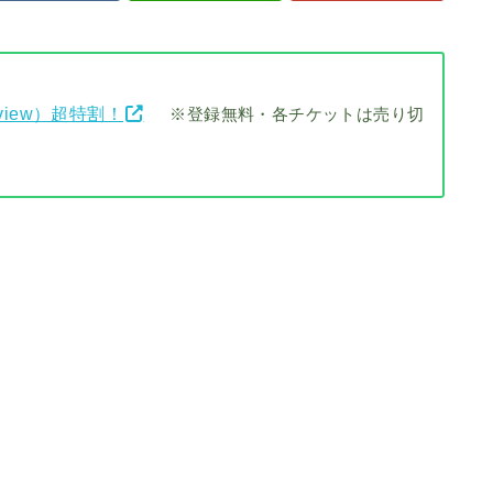
view）超特割！
※登録無料・各チケットは売り切