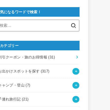
気になるワードで検索！
検
索:
カテゴリー
割引クーポン・旅のお得情報
(31)
お出かけスポットを探す
(317)
キャンプ・登山
(7)
子連れ旅行記
(21)