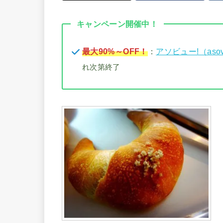
キャンペーン開催中！
最大90%～OFF！
：
アソビュー!（aso
れ次第終了