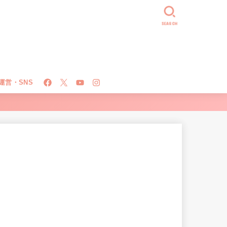
SEARCH
運営・SNS
！