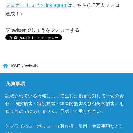
ブロガー しょうのInstagram
はこちら(1.7万人フォロー
達成！）
▽ twitterでしょうをフォローする
ootesite
HOME
免責事項
記載されている情報によって生じた損害に対して一切の責
任（間接損害・特別損害・結果的損害及び付随的損害）を
負うものではありません。予めご了承ください。
▷
プライバシーポリシー（著作権・引用・免責事項など）