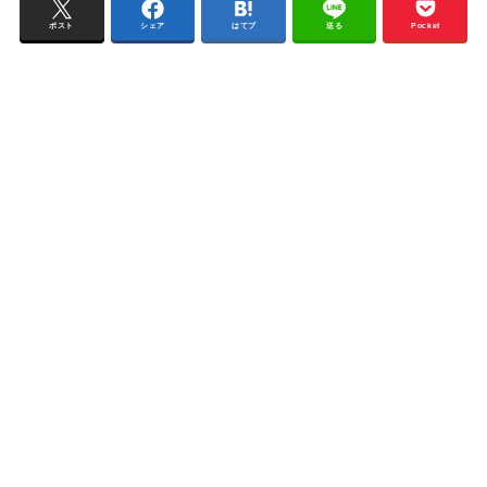
ポスト
シェア
はてブ
送る
Pocket