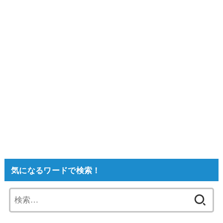
気になるワードで検索！
検
索: