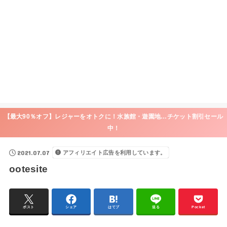
【最大90％オフ】レジャーをオトクに！水族館・遊園地…チケット割引セール
中！
2021.07.07
アフィリエイト広告を利用しています。
ootesite
ポスト
シェア
はてブ
送る
Pocket