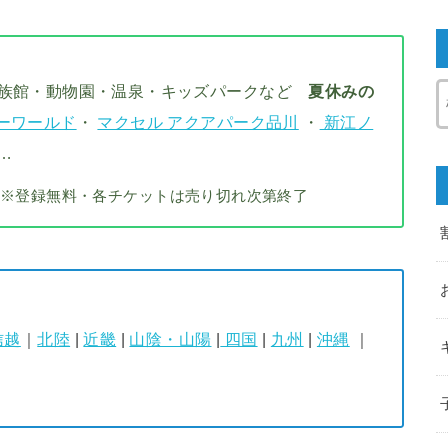
水族館・動物園・温泉・キッズパークなど
夏休みの
ーワールド
・
マクセル アクアパーク品川
・
新江ノ
…
※登録無料・各チケットは売り切れ次第終了
信越
｜
北陸
|
近畿
|
山陰・山陽
|
四国
|
九州
|
沖縄
｜