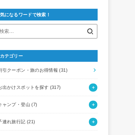
気になるワードで検索！
検
索:
カテゴリー
割引クーポン・旅のお得情報
(31)
お出かけスポットを探す
(317)
キャンプ・登山
(7)
子連れ旅行記
(21)