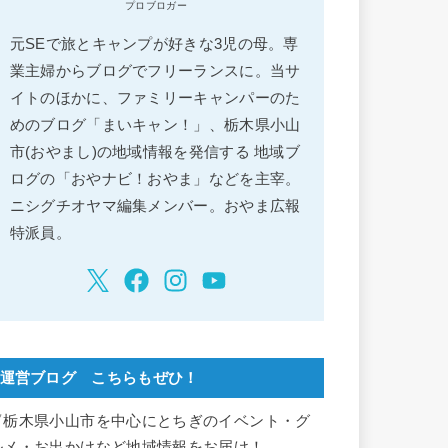
プロブロガー
元SEで旅とキャンプが好きな3児の母。専
業主婦からブログでフリーランスに。当サ
イトのほかに、ファミリーキャンパーのた
めのブログ「まいキャン！」、栃木県小山
市(おやまし)の地域情報を発信する 地域ブ
ログの「おやナビ！おやま」などを主宰。
ニシグチオヤマ編集メンバー。おやま広報
特派員。
運営ブログ こちらもぜひ！
▽栃木県小山市を中心にとちぎのイベント・グ
ルメ・お出かけなど地域情報をお届け！