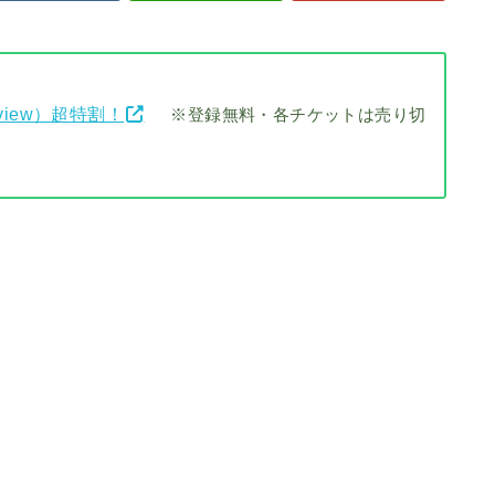
view）超特割！
※登録無料・各チケットは売り切