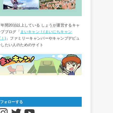
▽年間20泊以上している しょうが運営するキャ
ンプブログ「
まいキャン！(まいにちキャン
プ！)
」ファミリーキャンパーやキャンプデビュ
ーしたい人のためのサイト
フォローする
nstagram
Twitter
YouTube