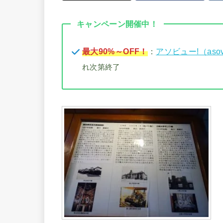
キャンペーン開催中！
最大90%～OFF！
：
アソビュー!（aso
れ次第終了