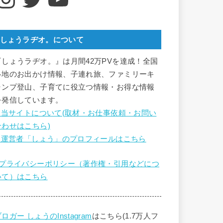
しょうラヂオ。について
『しょうラヂオ。』は月間42万PVを達成！全国
各地のお出かけ情報、子連れ旅、ファミリーキ
ャンプ登山、子育てに役立つ情報・お得な情報
を発信しています。
■ 当サイトについて(取材・お仕事依頼・お問い
合わせはこちら)
■ 運営者「しょう」のプロフィールはこちら
■プライバシーポリシー（著作権・引用などにつ
いて）はこちら
ロガー しょうのInstagram
はこちら(1.7万人フ