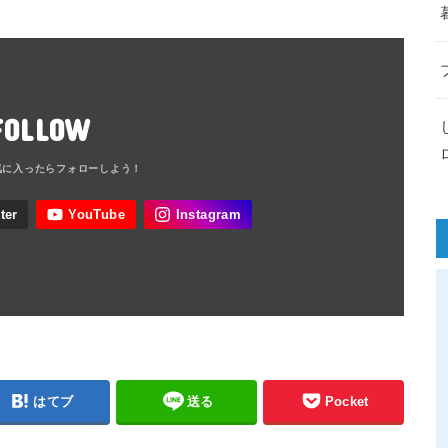
FOLLOW
はてブ
送る
Pocket