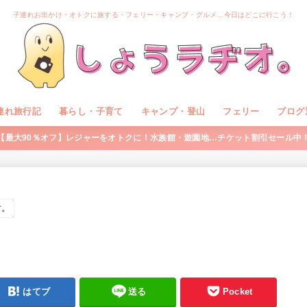
子連れお出かけ・オトクに旅する・フェリー・キャンプ・グルメ…今日はどこに行こう！
連れ旅行記
暮らし・子育て
キャンプ・登山
フェリー
ブログ
【最大90％オフ】レジャーをオトクに！水族館・遊園地…チケット割引セール中
す。
はてブ
送る
Pocket