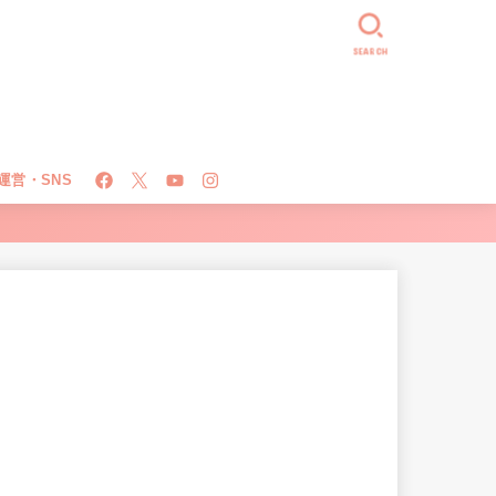
SEARCH
運営・SNS
！