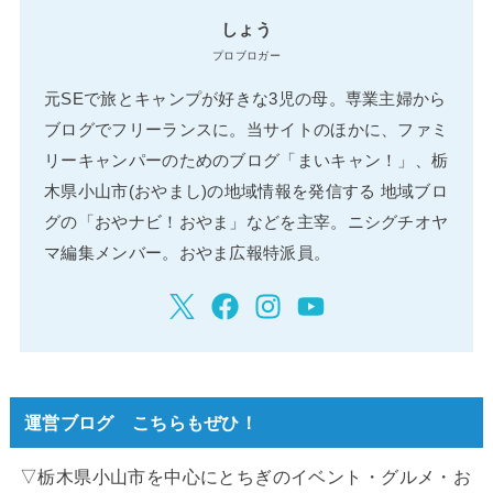
しょう
プロブロガー
元SEで旅とキャンプが好きな3児の母。専業主婦から
ブログでフリーランスに。当サイトのほかに、ファミ
リーキャンパーのためのブログ「まいキャン！」、栃
木県小山市(おやまし)の地域情報を発信する 地域ブロ
グの「おやナビ！おやま」などを主宰。ニシグチオヤ
マ編集メンバー。おやま広報特派員。
運営ブログ こちらもぜひ！
▽栃木県小山市を中心にとちぎのイベント・グルメ・お