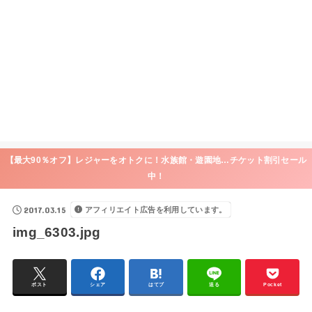
【最大90％オフ】レジャーをオトクに！水族館・遊園地…チケット割引セール
中！
2017.03.15
アフィリエイト広告を利用しています。
img_6303.jpg
ポスト
シェア
はてブ
送る
Pocket