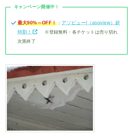
キャンペーン開催中！
最大90%～OFF！
：
アソビュー!（asoview）超
特割！
※登録無料・各チケットは売り切れ
次第終了