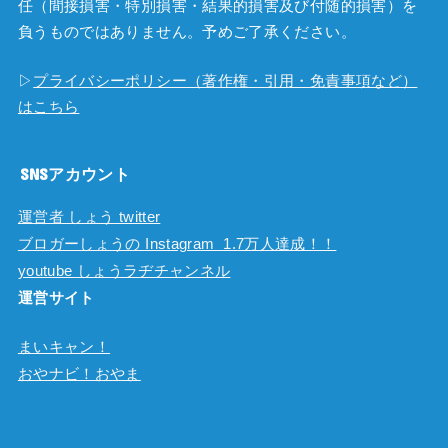
任（間接損害・特別損害・結果的損害及び付随的損害）を
負うものではありません。予めご了承ください。
▷
プライバシーポリシー（著作権・引用・免責事項など）
はこちら
SNSアカウント
運営者 しょう twitter
ブロガーしょうの Instagram 1.7万人達成！！
youtube しょうラヂチャンネル
運営サイト
まいキャン！
おやナビ！おやま