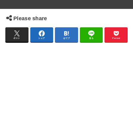
Please share
ポスト
シェア
はてブ
送る
Pocket