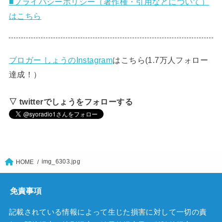
■プライバシーポリシー（著作権・引用などについて）
はこちら
ブロガー しょうのInstagram
はこちら(1.7万人フォロー
達成！）
▽ twitterでしょうをフォローする
img_6303.jpg
HOME
免責事項
記載されている情報によって生じた損害に対して一切の責