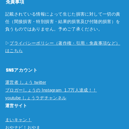
免責事項
記載されている情報によって生じた損害に対して一切の責
任（間接損害・特別損害・結果的損害及び付随的損害）を
負うものではありません。予めご了承ください。
▷
プライバシーポリシー（著作権・引用・免責事項など）
はこちら
SNSアカウント
運営者 しょう twitter
ブロガーしょうの Instagram 1.7万人達成！！
youtube しょうラヂチャンネル
運営サイト
まいキャン！
おやナビ！おやま