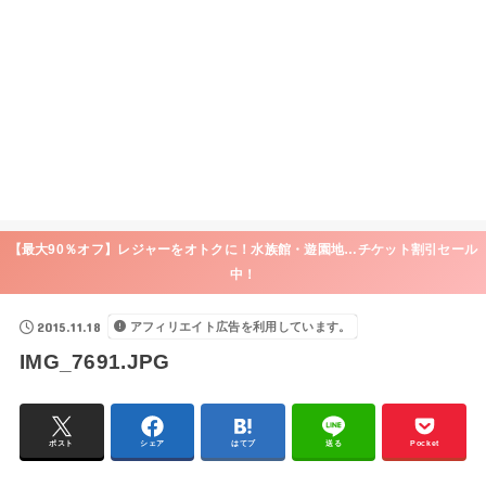
【最大90％オフ】レジャーをオトクに！水族館・遊園地…チケット割引セール
中！
2015.11.18
アフィリエイト広告を利用しています。
IMG_7691.JPG
ポスト
シェア
はてブ
送る
Pocket