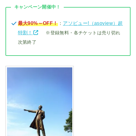
キャンペーン開催中！
最大90%～OFF！
：
アソビュー!（asoview）超
特割！
※登録無料・各チケットは売り切れ
次第終了