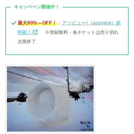
キャンペーン開催中！
最大90%～OFF！
：
アソビュー!（asoview）超
特割！
※登録無料・各チケットは売り切れ
次第終了