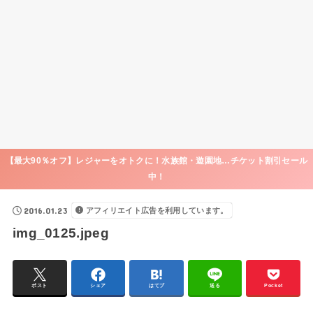
【最大90％オフ】レジャーをオトクに！水族館・遊園地…チケット割引セール
中！
2016.01.23
アフィリエイト広告を利用しています。
img_0125.jpeg
ポスト
シェア
はてブ
送る
Pocket