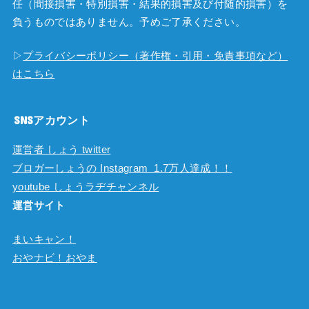
任（間接損害・特別損害・結果的損害及び付随的損害）を
負うものではありません。予めご了承ください。
▷
プライバシーポリシー（著作権・引用・免責事項など）
はこちら
SNSアカウント
運営者 しょう twitter
ブロガーしょうの Instagram 1.7万人達成！！
youtube しょうラヂチャンネル
運営サイト
まいキャン！
おやナビ！おやま