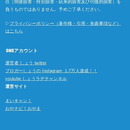
任（間接損害・特別損害・結果的損害及び付随的損害）を
負うものではありません。予めご了承ください。
▷
プライバシーポリシー（著作権・引用・免責事項など）
はこちら
SNSアカウント
運営者 しょう twitter
ブロガーしょうの Instagram 1.7万人達成！！
youtube しょうラヂチャンネル
運営サイト
まいキャン！
おやナビ！おやま