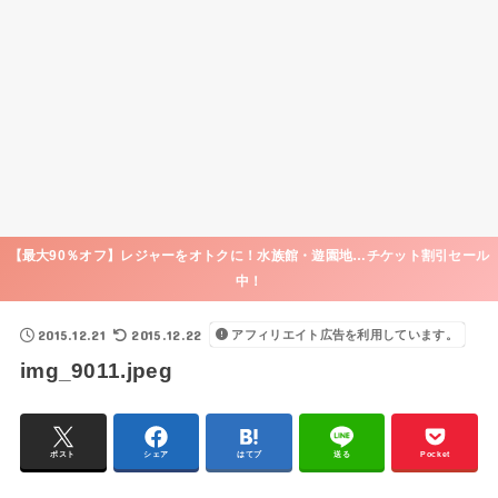
【最大90％オフ】レジャーをオトクに！水族館・遊園地…チケット割引セール
中！
2015.12.21
2015.12.22
アフィリエイト広告を利用しています。
img_9011.jpeg
ポスト
シェア
はてブ
送る
Pocket