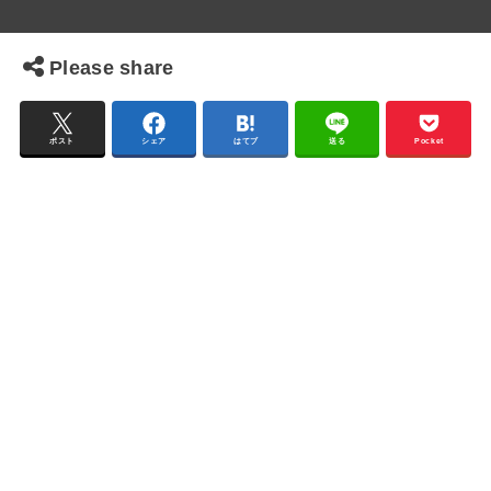
Please share
ポスト
シェア
はてブ
送る
Pocket