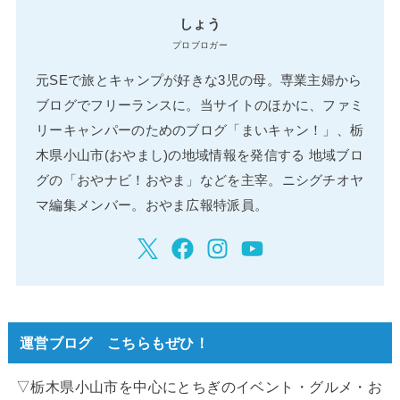
しょう
プロブロガー
元SEで旅とキャンプが好きな3児の母。専業主婦から
ブログでフリーランスに。当サイトのほかに、ファミ
リーキャンパーのためのブログ「まいキャン！」、栃
木県小山市(おやまし)の地域情報を発信する 地域ブロ
グの「おやナビ！おやま」などを主宰。ニシグチオヤ
マ編集メンバー。おやま広報特派員。
運営ブログ こちらもぜひ！
▽栃木県小山市を中心にとちぎのイベント・グルメ・お