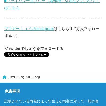
■プライバシーポリシー（著作権・引用などについて）
はこちら
ブロガー しょうのInstagram
はこちら(1.7万人フォロー
達成！）
▽ twitterでしょうをフォローする
img_9011.jpeg
HOME
免責事項
記載されている情報によって生じた損害に対して一切の責