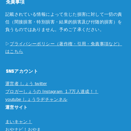
免責事項
記載されている情報によって生じた損害に対して一切の責
任（間接損害・特別損害・結果的損害及び付随的損害）を
負うものではありません。予めご了承ください。
▷
プライバシーポリシー（著作権・引用・免責事項など）
はこちら
SNSアカウント
運営者 しょう twitter
ブロガーしょうの Instagram 1.7万人達成！！
youtube しょうラヂチャンネル
運営サイト
まいキャン！
おやナビ！おやま