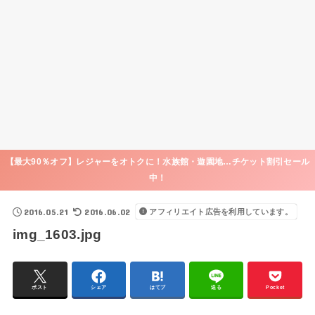
【最大90％オフ】レジャーをオトクに！水族館・遊園地…チケット割引セール
中！
2016.05.21
2016.06.02
アフィリエイト広告を利用しています。
img_1603.jpg
ポスト
シェア
はてブ
送る
Pocket