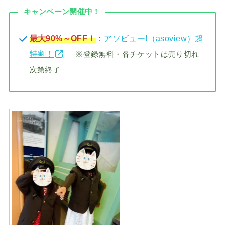
キャンペーン開催中！
最大90%～OFF！
：
アソビュー!（asoview）超
特割！
※登録無料・各チケットは売り切れ
次第終了